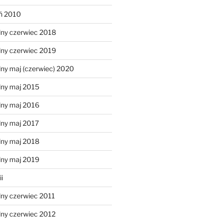
eń 2010
lny czerwiec 2018
lny czerwiec 2019
ny maj (czerwiec) 2020
lny maj 2015
lny maj 2016
lny maj 2017
lny maj 2018
lny maj 2019
i
lny czerwiec 2011
lny czerwiec 2012