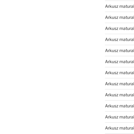
Arkusz matura
Arkusz matura
Arkusz matura
Arkusz matura
Arkusz matura
Arkusz matura
Arkusz matura
Arkusz matura
Arkusz matura
Arkusz matura
Arkusz matura
Arkusz matur