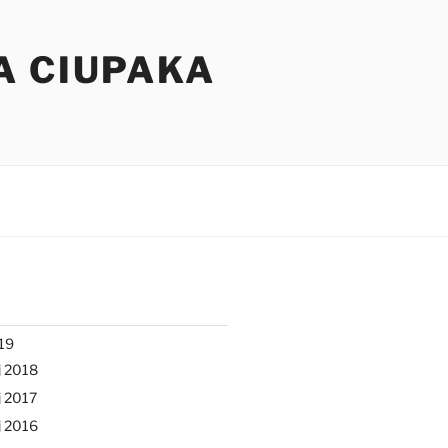
A CIUPAKA
19
j 2018
 2017
j 2016