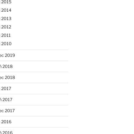
j 2015
j 2014
j 2013
 2012
 2011
j 2010
ec 2019
ń 2018
ec 2018
 2017
ń 2017
ec 2017
n 2016
ń 2016