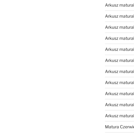
Arkusz matural
Arkusz matural
Arkusz matural
Arkusz matural
Arkusz matural
Arkusz matural
Arkusz matural
Arkusz matural
Arkusz matural
Arkusz matural
Arkusz matura
Matura Czerwi