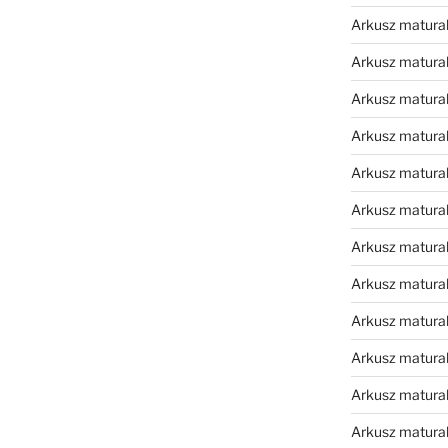
Arkusz matura
Arkusz matura
Arkusz matura
Arkusz matura
Arkusz matura
Arkusz matura
Arkusz matura
Arkusz matural
Arkusz matura
Arkusz matura
Arkusz matura
Arkusz matura