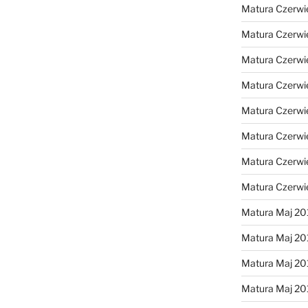
Matura Czerwi
Matura Czerwi
Matura Czerwi
Matura Czerwi
Matura Czerwi
Matura Czerwi
Matura Czerwi
Matura Czerwi
Matura Maj 20
Matura Maj 20
Matura Maj 20
Matura Maj 20