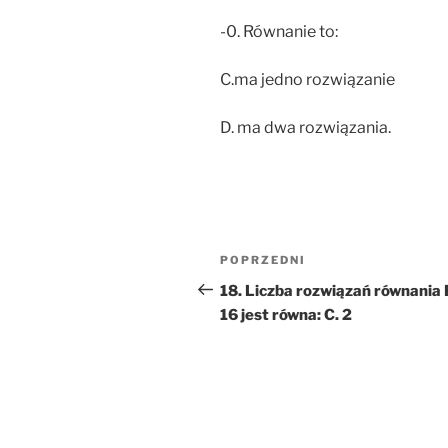
-0. Równanie to:
C.ma jedno rozwiązanie
D. ma dwa rozwiązania.
Nawigacja
Poprzedni
POPRZEDNI
wpisu
wpis
18. Liczba rozwiązań równania B
16 jest równa: C. 2