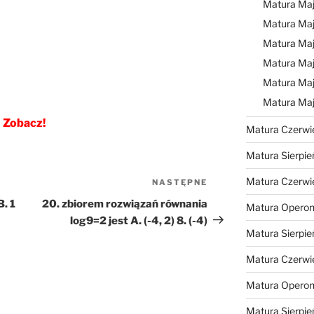
Matura Ma
Matura Ma
Matura Ma
Matura Maj
Matura Maj
Matura Ma
Zobacz!
Matura Czerwi
Matura Sierpie
Matura Czerwi
NASTĘPNE
Następny
wpis
. 1
20. zbiorem rozwiązań równania
Matura Operon
log9=2 jest A. (-4, 2) 8. (-4)
Matura Sierpie
Matura Czerwi
Matura Opero
Matura Sierpie