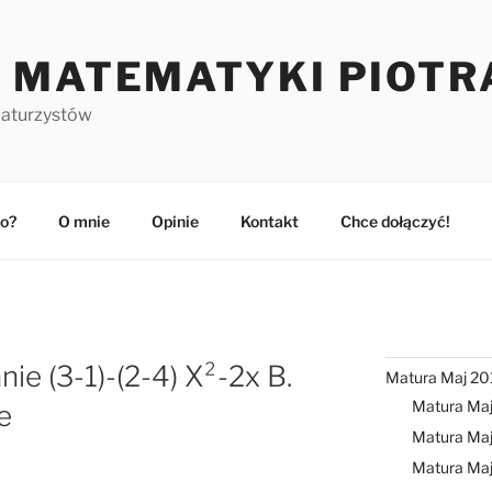
 MATEMATYKI PIOTR
maturzystów
o?
O mnie
Opinie
Kontakt
Chce dołączyć!
ie (3-1)-(2-4) X²-2x B.
Matura Maj 20
Matura Ma
e
Matura Maj
Matura Ma