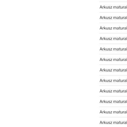
Arkusz matura
Arkusz matura
Arkusz matura
Arkusz matura
Arkusz matura
Arkusz matura
Arkusz matura
Arkusz matural
Arkusz matura
Arkusz matura
Arkusz matura
Arkusz matura