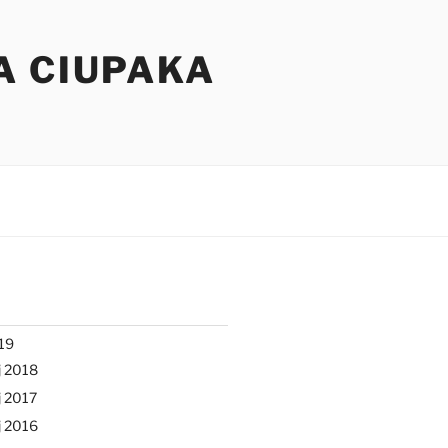
A CIUPAKA
19
j 2018
 2017
j 2016