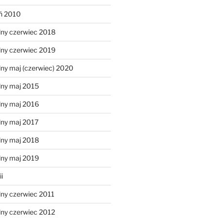
eń 2010
lny czerwiec 2018
lny czerwiec 2019
ny maj (czerwiec) 2020
lny maj 2015
lny maj 2016
lny maj 2017
lny maj 2018
lny maj 2019
i
lny czerwiec 2011
lny czerwiec 2012