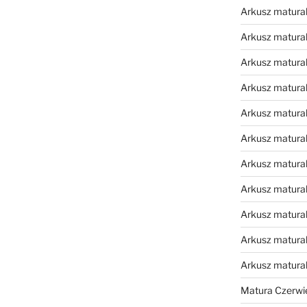
Arkusz matural
Arkusz matural
Arkusz matural
Arkusz matural
Arkusz matural
Arkusz matural
Arkusz matural
Arkusz matural
Arkusz matural
Arkusz matural
Arkusz matura
Matura Czerwi