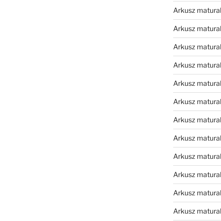
Arkusz matura
Arkusz matura
Arkusz matura
Arkusz matura
Arkusz matura
Arkusz matura
Arkusz matura
Arkusz matura
Arkusz matura
Arkusz matura
Arkusz matura
Arkusz matur