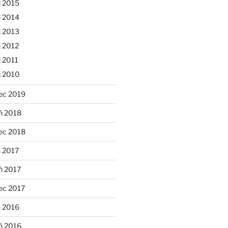
j 2015
j 2014
j 2013
 2012
 2011
j 2010
ec 2019
ń 2018
ec 2018
 2017
ń 2017
ec 2017
n 2016
ń 2016