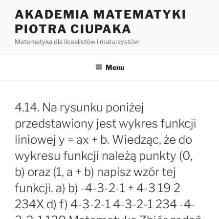
Przejdź
AKADEMIA MATEMATYKI
do
PIOTRA CIUPAKA
treści
Matematyka dla licealistów i maturzystów
Menu
4.14. Na rysunku poniżej
przedstawiony jest wykres funkcji
liniowej y = ax + b. Wiedząc, że do
wykresu funkcji należą punkty (0,
b) oraz (1, a + b) napisz wzór tej
funkcji. a) b) -4-3-2-1 + 4-3 19 2
234X d) f) 4-3-2-1 4-3-2-1 234 -4-