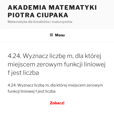
Przejdź
AKADEMIA MATEMATYKI
do
PIOTRA CIUPAKA
treści
Matematyka dla licealistów i maturzystów
Menu
4.24. Wyznacz liczbę m, dla której
miejscem zerowym funkcji liniowej
f jest liczba
4.24. Wyznacz liczbę m, dla której miejscem zerowym
funkcji liniowej f jest liczba
Zobacz!