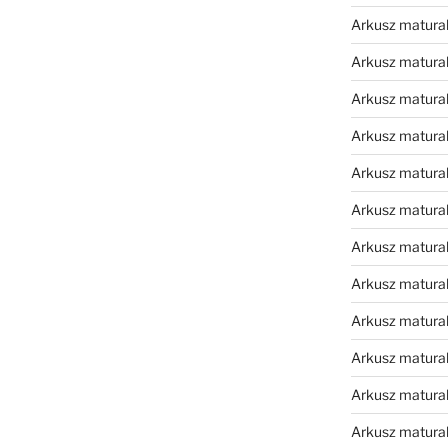
Arkusz matura
Arkusz matura
Arkusz matura
Arkusz matura
Arkusz matura
Arkusz matura
Arkusz matura
Arkusz matural
Arkusz matura
Arkusz matura
Arkusz matura
Arkusz matura