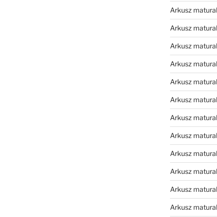
Arkusz matura
Arkusz matura
Arkusz matura
Arkusz matura
Arkusz matura
Arkusz matura
Arkusz matura
Arkusz matura
Arkusz matura
Arkusz matura
Arkusz matura
Arkusz matur