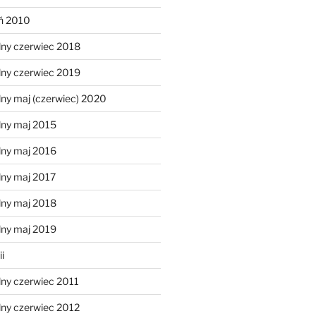
eń 2010
lny czerwiec 2018
lny czerwiec 2019
ny maj (czerwiec) 2020
lny maj 2015
lny maj 2016
lny maj 2017
lny maj 2018
lny maj 2019
i
lny czerwiec 2011
lny czerwiec 2012