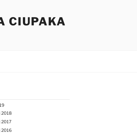
A CIUPAKA
19
j 2018
 2017
j 2016