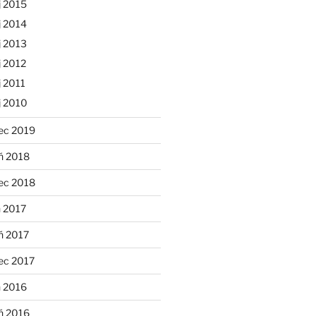
j 2015
j 2014
j 2013
 2012
 2011
j 2010
ec 2019
ń 2018
ec 2018
 2017
ń 2017
ec 2017
n 2016
ń 2016