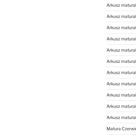
Arkusz matural
Arkusz matural
Arkusz matural
Arkusz matural
Arkusz matural
Arkusz matural
Arkusz matural
Arkusz matural
Arkusz matural
Arkusz matural
Arkusz matura
Matura Czerwi