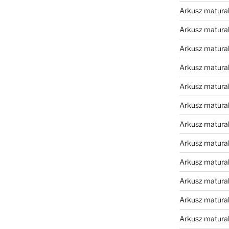
Arkusz matura
Arkusz matura
Arkusz matura
Arkusz matura
Arkusz matura
Arkusz matura
Arkusz matura
Arkusz matura
Arkusz matura
Arkusz matura
Arkusz matura
Arkusz matur