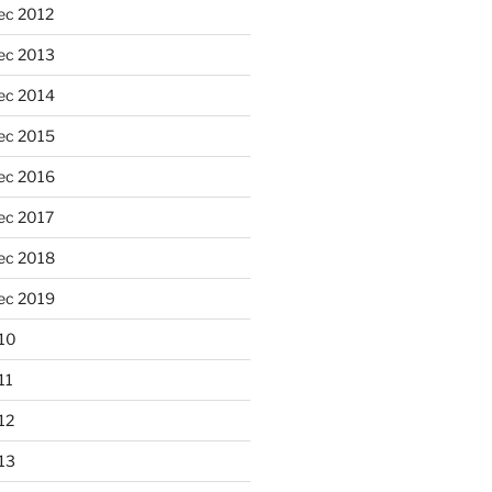
ec 2012
ec 2013
ec 2014
ec 2015
ec 2016
ec 2017
ec 2018
ec 2019
10
11
12
13