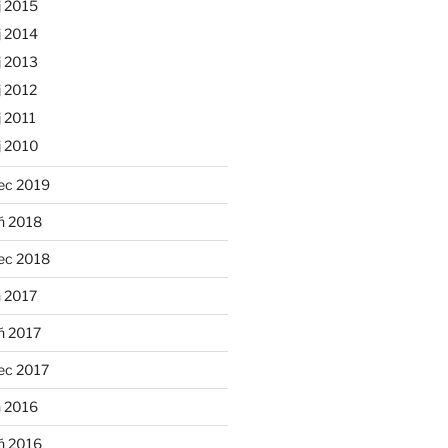
j 2015
j 2014
j 2013
 2012
 2011
j 2010
ec 2019
ń 2018
ec 2018
 2017
ń 2017
ec 2017
n 2016
ń 2016