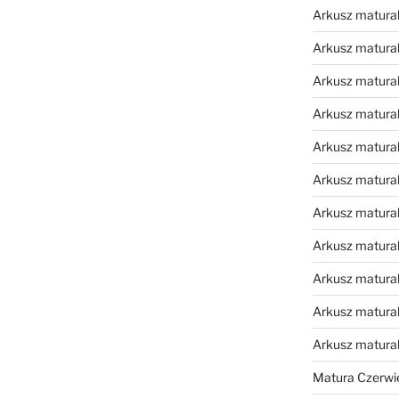
Arkusz matural
Arkusz matural
Arkusz matural
Arkusz matural
Arkusz matural
Arkusz matural
Arkusz matural
Arkusz matural
Arkusz matural
Arkusz matural
Arkusz matura
Matura Czerwi