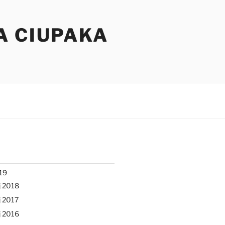
A CIUPAKA
19
j 2018
 2017
j 2016