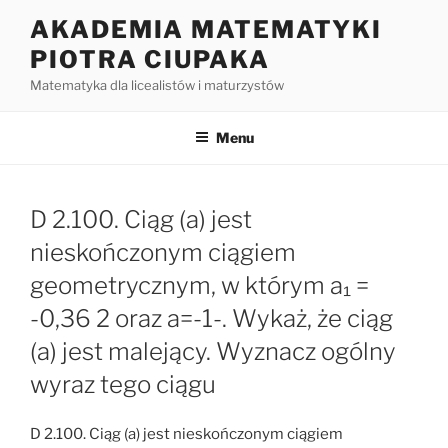
Przejdź
AKADEMIA MATEMATYKI
do
PIOTRA CIUPAKA
treści
Matematyka dla licealistów i maturzystów
Menu
D 2.100. Ciąg (a) jest
nieskończonym ciągiem
geometrycznym, w którym a₁ =
-0,36 2 oraz a=-1-. Wykaż, że ciąg
(a) jest malejący. Wyznacz ogólny
wyraz tego ciągu
D 2.100. Ciąg (a) jest nieskończonym ciągiem