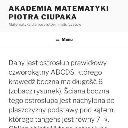
Przejdź
AKADEMIA MATEMATYKI
do
PIOTRA CIUPAKA
treści
Matematyka dla licealistów i maturzystów
Menu
Dany jest ostrosłup prawidłowy
czworokątny ABCDS, którego
krawędź boczna ma długość 6
(zobacz rysunek). Ściana boczna
tego ostrosłupa jest nachylona do
płaszczyzny podstawy pod kątem,
którego tangens jest równy 7–√.