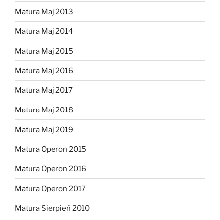
Matura Maj 2013
Matura Maj 2014
Matura Maj 2015
Matura Maj 2016
Matura Maj 2017
Matura Maj 2018
Matura Maj 2019
Matura Operon 2015
Matura Operon 2016
Matura Operon 2017
Matura Sierpień 2010