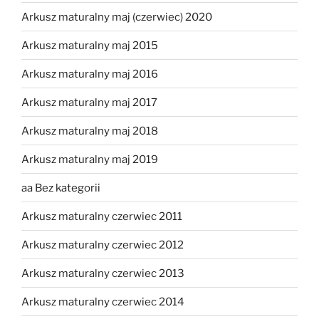
Arkusz maturalny maj (czerwiec) 2020
Arkusz maturalny maj 2015
Arkusz maturalny maj 2016
Arkusz maturalny maj 2017
Arkusz maturalny maj 2018
Arkusz maturalny maj 2019
aa Bez kategorii
Arkusz maturalny czerwiec 2011
Arkusz maturalny czerwiec 2012
Arkusz maturalny czerwiec 2013
Arkusz maturalny czerwiec 2014