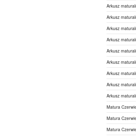
Arkusz matural
Arkusz matural
Arkusz matural
Arkusz matural
Arkusz matural
Arkusz matural
Arkusz matural
Arkusz matural
Arkusz matural
Matura Czerwi
Matura Czerwi
Matura Czerwi