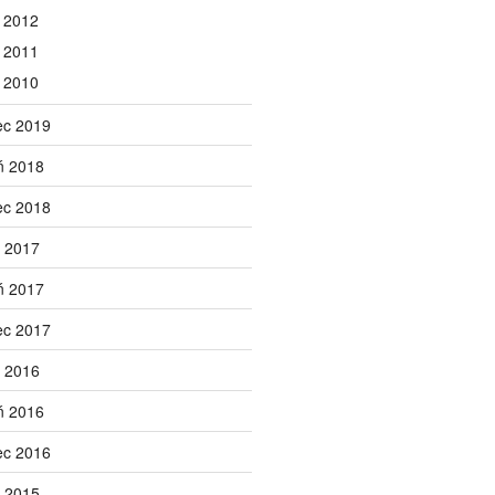
 2012
 2011
 2010
ec 2019
ń 2018
ec 2018
 2017
ń 2017
ec 2017
 2016
ń 2016
ec 2016
 2015