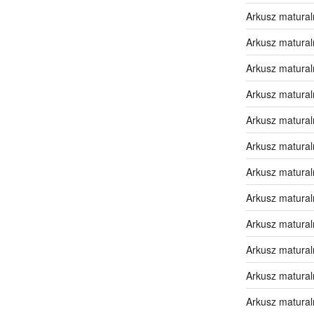
Arkusz matural
Arkusz matural
Arkusz matural
Arkusz matural
Arkusz matura
Arkusz matura
Arkusz matura
Arkusz matura
Arkusz matura
Arkusz matura
Arkusz matural
Arkusz matural