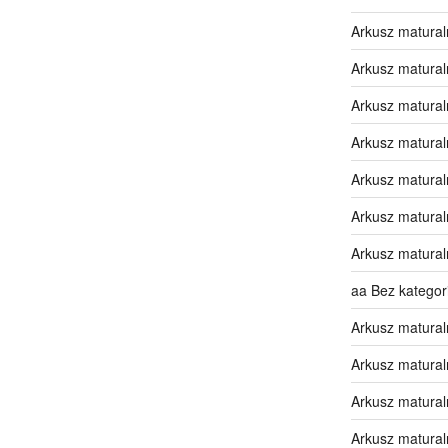
Arkusz matural
Arkusz matural
Arkusz matural
Arkusz matural
Arkusz matural
Arkusz matural
Arkusz matural
aa Bez kategori
Arkusz matural
Arkusz matural
Arkusz matural
Arkusz matural