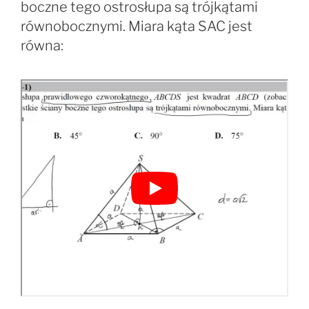
boczne tego ostrosłupa są trójkątami
równobocznymi. Miara kąta SAC jest
równa: