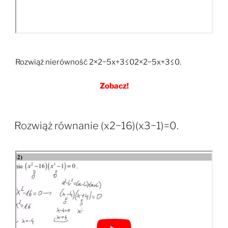
Rozwiąż nierówność 2×2−5x+3≤02×2−5x+3≤0.
Zobacz!
Rozwiąż równanie (x2−16)(x3−1)=0.