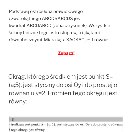
Podstawą ostrosłupa prawidłowego
czworokątnego ABCDSABCDS jest
kwadrat ABCDABCD (zobacz rysunek). Wszystkie
ściany boczne tego ostrosłupa są trójkątami
równobocznymi. Miara kąta SACSAC jest równa:
Zobacz!
Okrąg, którego środkiem jest punkt S=
(a;5), jest styczny do osi Oy i do prostej o
równaniu y=2. Promień tego okręgu jest
równy: