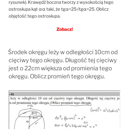
rysunek). Krawędź boczna tworzy z wysokością tego
ostrosłupa kąt αα taki, że tgα=25√tgα=25. Oblicz
objętość tego ostrosłupa.
Zobacz!
Środek okręgu leży w odległości 10cm od
cięciwy tego okręgu. Długość tej cięciwy
jest o 22cm większa od promienia tego
okręgu. Oblicz promień tego okręgu.