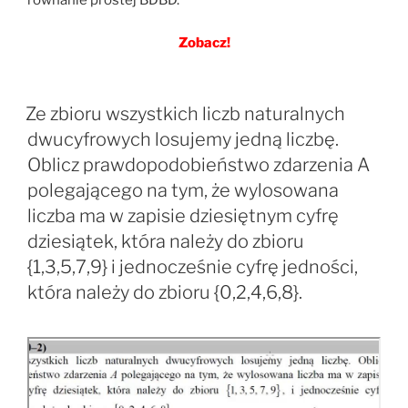
równanie prostej BDBD.
Zobacz!
Ze zbioru wszystkich liczb naturalnych
dwucyfrowych losujemy jedną liczbę.
Oblicz prawdopodobieństwo zdarzenia A
polegającego na tym, że wylosowana
liczba ma w zapisie dziesiętnym cyfrę
dziesiątek, która należy do zbioru
{1,3,5,7,9} i jednocześnie cyfrę jedności,
która należy do zbioru {0,2,4,6,8}.