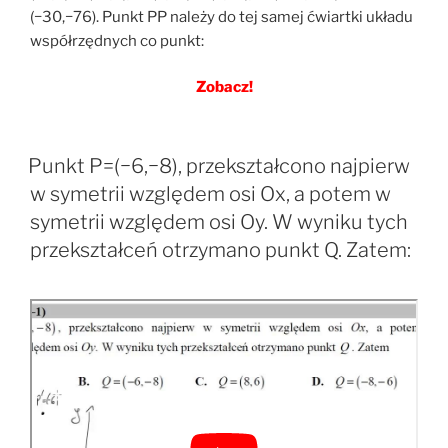
(−30,−76). Punkt PP należy do tej samej ćwiartki układu
współrzędnych co punkt:
Zobacz!
Punkt P=(−6,−8), przekształcono najpierw
w symetrii względem osi Ox, a potem w
symetrii względem osi Oy. W wyniku tych
przekształceń otrzymano punkt Q. Zatem: