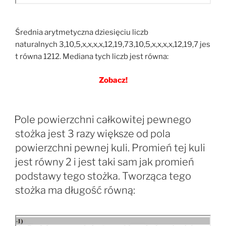
Średnia arytmetyczna dziesięciu liczb
naturalnych 3,10,5,x,x,x,x,12,19,73,10,5,x,x,x,x,12,19,7 jes
t równa 1212. Mediana tych liczb jest równa:
Zobacz!
Pole powierzchni całkowitej pewnego
stożka jest 3 razy większe od pola
powierzchni pewnej kuli. Promień tej kuli
jest równy 2 i jest taki sam jak promień
podstawy tego stożka. Tworząca tego
stożka ma długość równą: