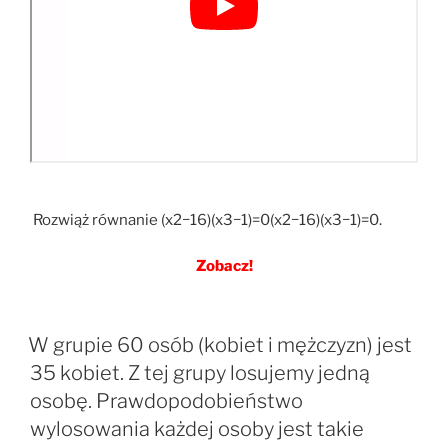
Rozwiąż równanie (x2−16)(x3−1)=0(x2−16)(x3−1)=0.
Zobacz!
W grupie 60 osób (kobiet i mężczyzn) jest
35 kobiet. Z tej grupy losujemy jedną
osobę. Prawdopodobieństwo
wylosowania każdej osoby jest takie