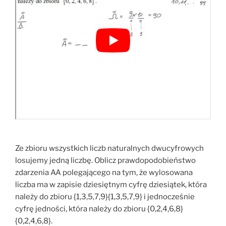
Ze zbioru wszystkich liczb naturalnych dwucyfrowych
losujemy jedną liczbę. Oblicz prawdopodobieństwo
zdarzenia AA polegającego na tym, że wylosowana
liczba ma w zapisie dziesiętnym cyfrę dziesiątek, która
należy do zbioru {1,3,5,7,9}{1,3,5,7,9} i jednocześnie
cyfrę jedności, która należy do zbioru {0,2,4,6,8}
{0,2,4,6,8}.