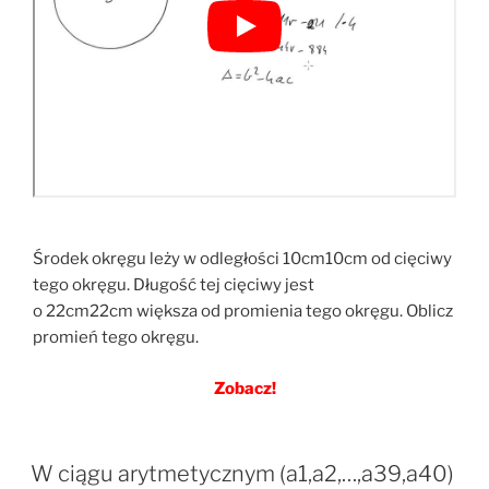
Środek okręgu leży w odległości 10cm10cm od cięciwy
tego okręgu. Długość tej cięciwy jest
o 22cm22cm większa od promienia tego okręgu. Oblicz
promień tego okręgu.
Zobacz!
W ciągu arytmetycznym (a1,a2,…,a39,a40)