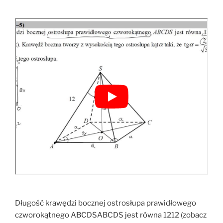
Długość krawędzi bocznej ostrosłupa prawidłowego
czworokątnego ABCDSABCDS jest równa 1212 (zobacz