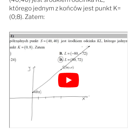
którego jednym z końców jest punkt K=
(0;8). Zatem: