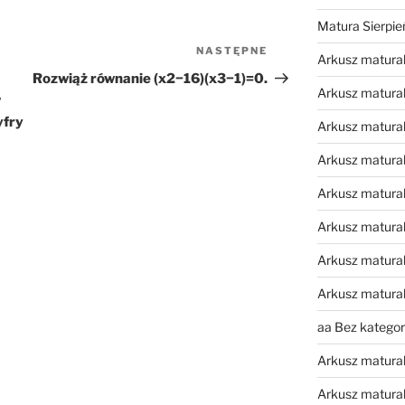
Matura Sierpi
NASTĘPNE
Następny
Arkusz matura
wpis
Rozwiąż równanie (x2−16)(x3−1)=0.
Arkusz matura
w
yfry
Arkusz matural
Arkusz matura
Arkusz matura
Arkusz matura
Arkusz matura
Arkusz matura
aa Bez kategori
Arkusz matura
Arkusz matura