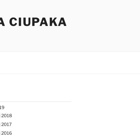
A CIUPAKA
19
j 2018
 2017
j 2016