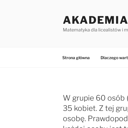
Przejdź
do
AKADEMIA
treści
Matematyka dla licealistów i 
Strona główna
Dlaczego wart
W grupie 60 osób (
35 kobiet. Z tej gr
osobę. Prawdopod