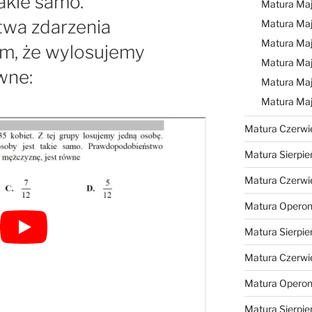
akie samo.
Matura Ma
wa zdarzenia
Matura Ma
Matura Ma
ym, że wylosujemy
Matura Maj
wne:
Matura Maj
Matura Ma
Matura Czerwi
Matura Sierpie
Matura Czerwi
Matura Operon
Matura Sierpie
Matura Czerwi
Matura Opero
Matura Sierpie