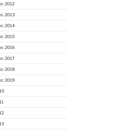
ec 2012
ec 2013
ec 2014
ec 2015
ec 2016
ec 2017
ec 2018
ec 2019
10
11
12
13