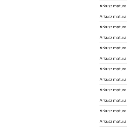
Arkusz matura
Arkusz matura
Arkusz matura
Arkusz matura
Arkusz matura
Arkusz matura
Arkusz matura
Arkusz matura
Arkusz matura
Arkusz matura
Arkusz matura
Arkusz matur