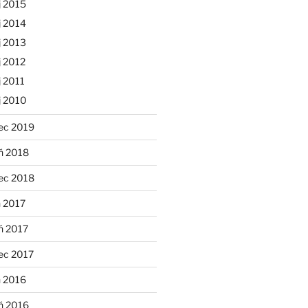
j 2015
j 2014
j 2013
 2012
 2011
j 2010
ec 2019
ń 2018
ec 2018
 2017
ń 2017
ec 2017
n 2016
ń 2016