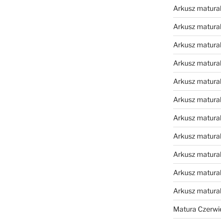
Arkusz matural
Arkusz matural
Arkusz matural
Arkusz matural
Arkusz matural
Arkusz matural
Arkusz matural
Arkusz matural
Arkusz matural
Arkusz matural
Arkusz matura
Matura Czerwi