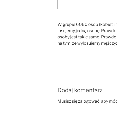
W grupie 6060 osób (kobiet i m
losujemy jedną osobę. Prawd
osoby jest takie samo. Prawd
na tym, że wylosujemy mężczyz
Dodaj komentarz
Musisz się
zalogować
, aby mó