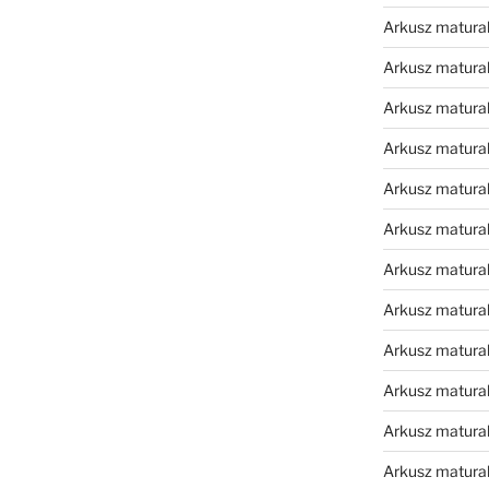
Arkusz matura
Arkusz matura
Arkusz matura
Arkusz matura
Arkusz matura
Arkusz matura
Arkusz matura
Arkusz matural
Arkusz matura
Arkusz matura
Arkusz matura
Arkusz matura