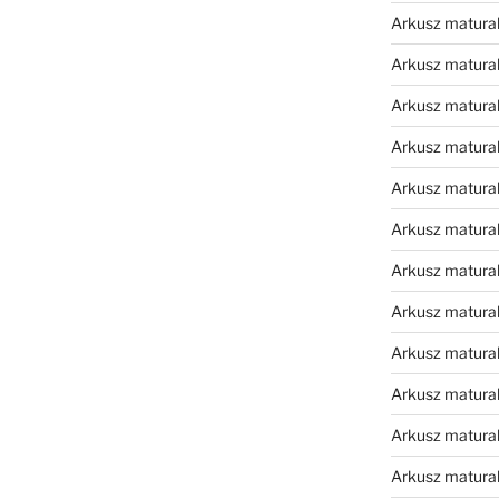
Arkusz matura
Arkusz matura
Arkusz matura
Arkusz matura
Arkusz matura
Arkusz matura
Arkusz matura
Arkusz matura
Arkusz matura
Arkusz matura
Arkusz matura
Arkusz matur