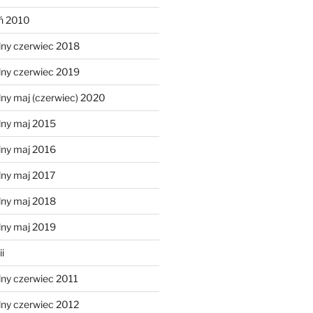
eń 2010
lny czerwiec 2018
lny czerwiec 2019
ny maj (czerwiec) 2020
lny maj 2015
lny maj 2016
lny maj 2017
lny maj 2018
lny maj 2019
i
lny czerwiec 2011
lny czerwiec 2012