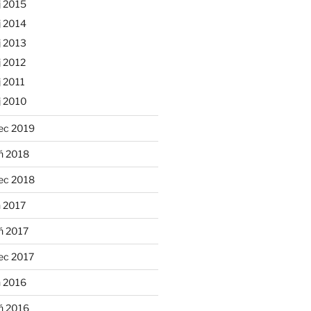
j 2015
j 2014
j 2013
 2012
 2011
j 2010
ec 2019
ń 2018
ec 2018
 2017
ń 2017
ec 2017
n 2016
ń 2016