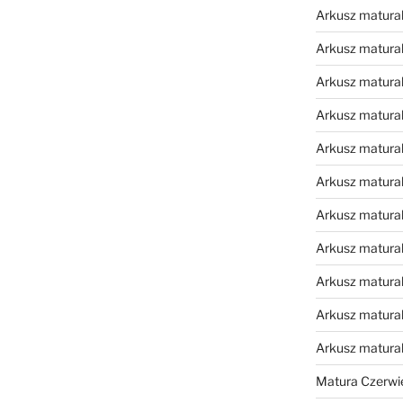
Arkusz matural
Arkusz matural
Arkusz matural
Arkusz matural
Arkusz matural
Arkusz matural
Arkusz matural
Arkusz matural
Arkusz matural
Arkusz matural
Arkusz matura
Matura Czerwi