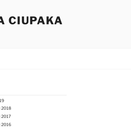
A CIUPAKA
19
j 2018
 2017
j 2016