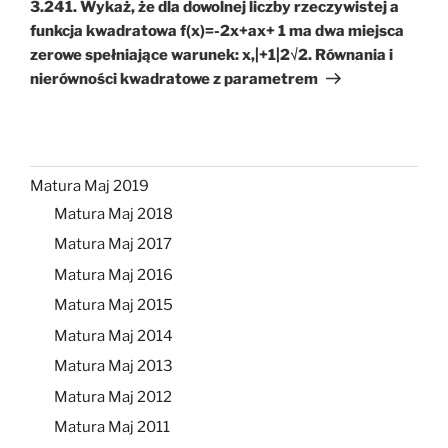
wpis
3.241. Wykaż, że dla dowolnej liczby rzeczywistej a
funkcja kwadratowa f(x)=-2x+ax+ 1 ma dwa miejsca
zerowe spełniające warunek: x,|+1|2√2. Równania i
nierówności kwadratowe z parametrem
Matura Maj 2019
Matura Maj 2018
Matura Maj 2017
Matura Maj 2016
Matura Maj 2015
Matura Maj 2014
Matura Maj 2013
Matura Maj 2012
Matura Maj 2011