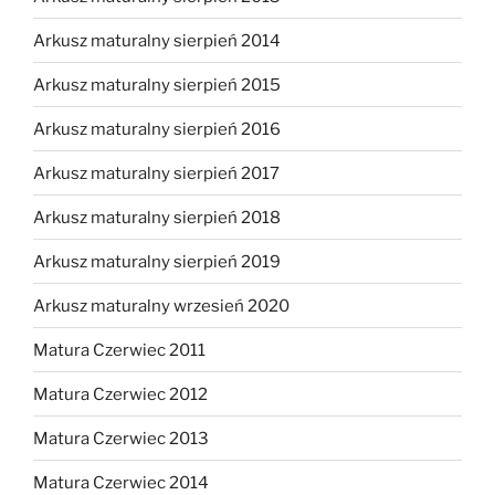
Arkusz maturalny sierpień 2014
Arkusz maturalny sierpień 2015
Arkusz maturalny sierpień 2016
Arkusz maturalny sierpień 2017
Arkusz maturalny sierpień 2018
Arkusz maturalny sierpień 2019
Arkusz maturalny wrzesień 2020
Matura Czerwiec 2011
Matura Czerwiec 2012
Matura Czerwiec 2013
Matura Czerwiec 2014