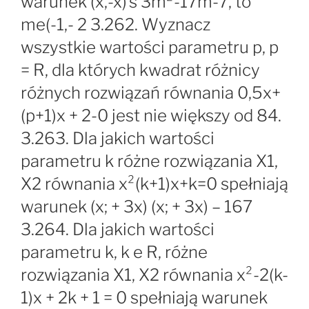
warunek (x,-x)’s 3m²-17m-7, to
me(-1,- 2 3.262. Wyznacz
wszystkie wartości parametru p, p
= R, dla których kwadrat różnicy
różnych rozwiązań równania 0,5x+
(p+1)x + 2-0 jest nie większy od 84.
3.263. Dla jakich wartości
parametru k różne rozwiązania X1,
X2 równania x²(k+1)x+k=0 spełniają
warunek (x; + 3x) (x; + 3x) – 167
3.264. Dla jakich wartości
parametru k, k e R, różne
rozwiązania X1, X2 równania x²-2(k-
1)x + 2k + 1 = 0 spełniają warunek