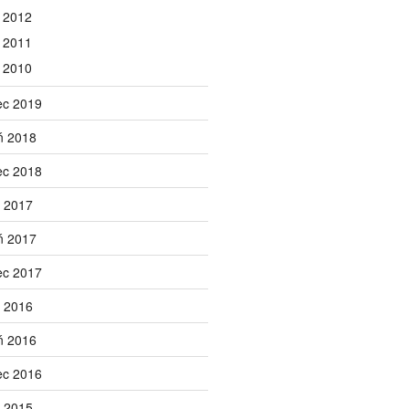
 2012
 2011
 2010
ec 2019
ń 2018
ec 2018
 2017
ń 2017
ec 2017
 2016
ń 2016
ec 2016
 2015