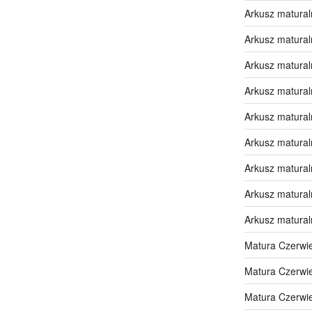
Arkusz matural
Arkusz matural
Arkusz matural
Arkusz matural
Arkusz matural
Arkusz matural
Arkusz matural
Arkusz matural
Arkusz matural
Matura Czerwi
Matura Czerwi
Matura Czerwi