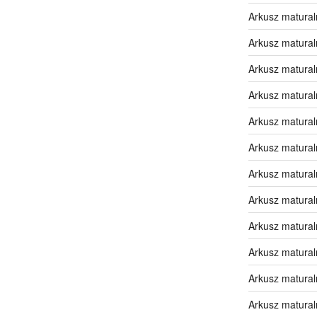
Arkusz matural
Arkusz matural
Arkusz matural
Arkusz matural
Arkusz matura
Arkusz matura
Arkusz matura
Arkusz matura
Arkusz matura
Arkusz matura
Arkusz matural
Arkusz matural