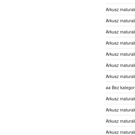
Arkusz matural
Arkusz matural
Arkusz matural
Arkusz matural
Arkusz matural
Arkusz matural
Arkusz matural
aa Bez kategori
Arkusz matural
Arkusz matural
Arkusz matural
Arkusz matural