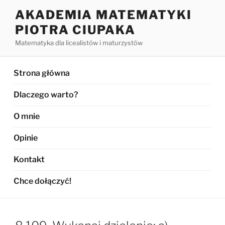
Przejdź
AKADEMIA MATEMATYKI
do
PIOTRA CIUPAKA
treści
Matematyka dla licealistów i maturzystów
Strona główna
Dlaczego warto?
O mnie
Opinie
Kontakt
Chce dołączyć!