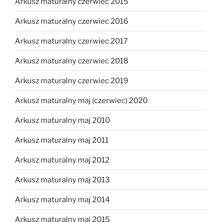
Arkusz maturalny czerwiec 2015
Arkusz maturalny czerwiec 2016
Arkusz maturalny czerwiec 2017
Arkusz maturalny czerwiec 2018
Arkusz maturalny czerwiec 2019
Arkusz maturalny maj (czerwiec) 2020
Arkusz maturalny maj 2010
Arkusz maturalny maj 2011
Arkusz maturalny maj 2012
Arkusz maturalny maj 2013
Arkusz maturalny maj 2014
Arkusz maturalny maj 2015