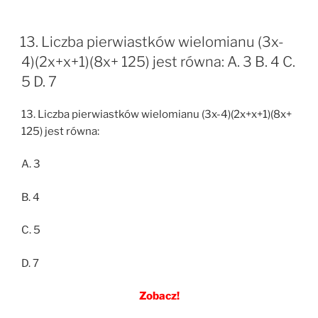
13. Liczba pierwiastków wielomianu (3x-
4)(2x+x+1)(8x+ 125) jest równa: A. 3 B. 4 C.
5 D. 7
13. Liczba pierwiastków wielomianu (3x-4)(2x+x+1)(8x+
125) jest równa:
A. 3
B. 4
C. 5
D. 7
Zobacz!