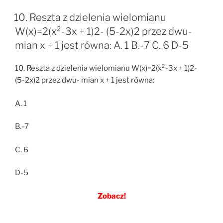
10. Reszta z dzielenia wielomianu
W(x)=2(x²-3x + 1)2- (5-2x)2 przez dwu-
mian x + 1 jest równa: A. 1 B.-7 C. 6 D-5
10. Reszta z dzielenia wielomianu W(x)=2(x²-3x + 1)2-
(5-2x)2 przez dwu- mian x + 1 jest równa:
A. 1
B.-7
C. 6
D-5
Zobacz!