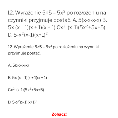
12. Wyrażenie 5×5 – 5x² po rozłożeniu na
czynniki przyjmuje postać. A. 5(x-x-x-x) B.
5x (x – 1)(x + 1)(x + 1) Cx²-(x-1)(5x²+5x+5)
D. 5-x²(x-1)(x+1)²
12. Wyrażenie 5×5 – 5x² po rozłożeniu na czynniki
przyjmuje postać.
A. 5(x-x-x-x)
B. 5x (x – 1)(x + 1)(x + 1)
Cx²-(x-1)(5x²+5x+5)
D. 5-x²(x-1)(x+1)²
Zobacz!