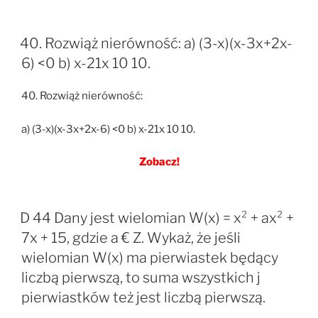
40. Rozwiąż nierówność: a) (3-x)(x-3x+2x-
6) <0 b) x-21x 10 10.
40. Rozwiąż nierówność:
a) (3-x)(x-3x+2x-6) <0 b) x-21x 10 10.
Zobacz!
D 44 Dany jest wielomian W(x) = x² + ax² +
7x + 15, gdzie a € Z. Wykaż, że jeśli
wielomian W(x) ma pierwiastek będący
liczbą pierwszą, to suma wszystkich j
pierwiastków też jest liczbą pierwszą.