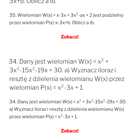
3x+b. Oblicz a ib.
35. Wielomian W(x) = x-3x + 3x²-ax + 2 jest podzielny
przez wielomian P(x)-x-3x+b. Oblicz a ib.
Zobacz!
34. Dany jest wielomian W(x) = x² +
3x²-15x²-19x + 30. a) Wyznacz iloraz i
resztę z dzielenia wielomianu W(x) przez
wielomian P(x) = x²-3x + 1.
34. Dany jest wielomian W(x) = x² + 3x²-15x²-19x + 30.
a) Wyznacz iloraz i resztę z dzielenia wielomianu W(x)
przez wielomian P(x) = x²-3x + 1.
Zobacz!