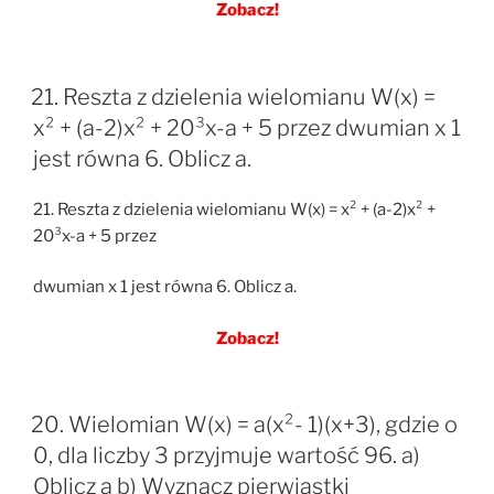
Zobacz!
21. Reszta z dzielenia wielomianu W(x) =
x² + (a-2)x² + 20³x-a + 5 przez dwumian x 1
jest równa 6. Oblicz a.
21. Reszta z dzielenia wielomianu W(x) = x² + (a-2)x² +
20³x-a + 5 przez
dwumian x 1 jest równa 6. Oblicz a.
Zobacz!
20. Wielomian W(x) = a(x²- 1)(x+3), gdzie o
0, dla liczby 3 przyjmuje wartość 96. a)
Oblicz a b) Wyznacz pierwiastki