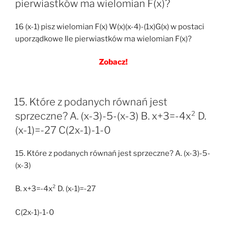
pierwiastków ma wielomian F(x)?
16 (x-1) pisz wielomian F(x) W(x)(x-4)-(1x)G(x) w postaci
uporządkowe Ile pierwiastków ma wielomian F(x)?
Zobacz!
15. Które z podanych równań jest
sprzeczne? A. (x-3)-5-(x-3) B. x+3=-4x² D.
(x-1)=-27 C(2x-1)-1-0
15. Które z podanych równań jest sprzeczne? A. (x-3)-5-
(x-3)
B. x+3=-4x² D. (x-1)=-27
C(2x-1)-1-0