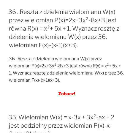
36 . Reszta z dzielenia wielomianu W(x)
przez wielomian P(x)=2x+3x²-8x+3 jest
równa R(x) = x²+ 5x + 1. Wyznacz resztę z
dzielenia wielomianu W(x) przez 36.
wielomian F(x)-(x-1)(x+3).
36 . Reszta z dzielenia wielomianu W(x) przez
wielomian P(x)=2x+3x²-8x+3 jest równa R(x) = x²+ 5x +
1. Wyznacz resztę z dzielenia wielomianu W(x) przez 36.
wielomian F(x)-(x-1)(x+3).
Zobacz!
35. Wielomian W(x) = x-3x + 3x²-ax + 2
jest podzielny przez wielomian P(x)-x-