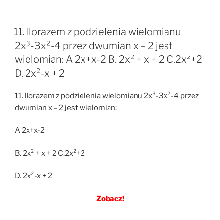
11. llorazem z podzielenia wielomianu
2x³-3x²-4 przez dwumian x – 2 jest
wielomian: A 2x+x-2 B. 2x² + x + 2 C.2x²+2
D. 2x²-x + 2
11. llorazem z podzielenia wielomianu 2x³-3x²-4 przez
dwumian x – 2 jest wielomian:
A 2x+x-2
B. 2x² + x + 2 C.2x²+2
D. 2x²-x + 2
Zobacz!