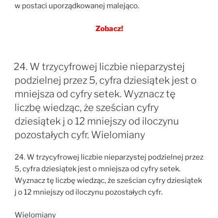
w postaci uporządkowanej malejąco.
Zobacz!
24. W trzycyfrowej liczbie nieparzystej
podzielnej przez 5, cyfra dziesiątek jest o
mniejsza od cyfry setek. Wyznacz tę
liczbę wiedząc, że sześcian cyfry
dziesiątek j o 12 mniejszy od iloczynu
pozostałych cyfr. Wielomiany
24. W trzycyfrowej liczbie nieparzystej podzielnej przez
5, cyfra dziesiątek jest o mniejsza od cyfry setek.
Wyznacz tę liczbę wiedząc, że sześcian cyfry dziesiątek
j o 12 mniejszy od iloczynu pozostałych cyfr.
Wielomiany