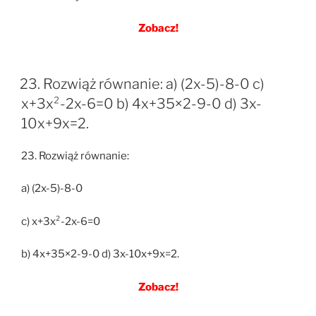
Zobacz!
23. Rozwiąż równanie: a) (2x-5)-8-0 c)
x+3x²-2x-6=0 b) 4x+35×2-9-0 d) 3x-
10x+9x=2.
23. Rozwiąż równanie:
a) (2x-5)-8-0
c) x+3x²-2x-6=0
b) 4x+35×2-9-0 d) 3x-10x+9x=2.
Zobacz!