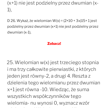
(x+1) nie jest podzielny przez dwumian (x-
1),
D 26. Wykaż, że wielomian W(x) = (2×10 + 3x)15+ 1 jest
podzielny przez dwumian (x+1) nie jest podzielny przez
dwumian (x-1),
Zobacz!
25. Wielomian w(x) jest trzeciego stopnia
i ma trzy całkowite pierwiastki, z których
jeden jest równy-2, a drugi 4. Reszta z
dzielenia tego wielomianu przez dwumian
x+1 jest równa -10. Wiedząc, że suma
wszystkich współczynników tego
wielomia- nu wynosi 0, wyznacz wzór