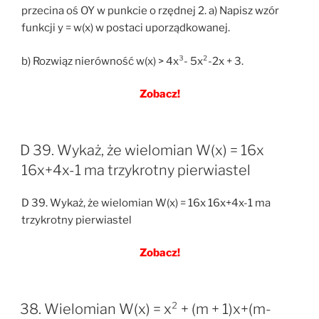
przecina oś OY w punkcie o rzędnej 2. a) Napisz wzór
funkcji y = w(x) w postaci uporządkowanej.
b) Rozwiąz nierówność w(x) > 4x³- 5x²-2x + 3.
Zobacz!
D 39. Wykaż, że wielomian W(x) = 16x
16x+4x-1 ma trzykrotny pierwiastel
D 39. Wykaż, że wielomian W(x) = 16x 16x+4x-1 ma
trzykrotny pierwiastel
Zobacz!
38. Wielomian W(x) = x² + (m + 1)x+(m-