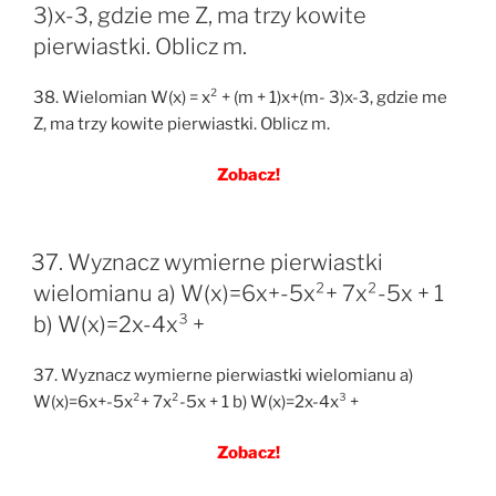
3)x-3, gdzie me Z, ma trzy kowite
pierwiastki. Oblicz m.
38. Wielomian W(x) = x² + (m + 1)x+(m- 3)x-3, gdzie me
Z, ma trzy kowite pierwiastki. Oblicz m.
Zobacz!
37. Wyznacz wymierne pierwiastki
wielomianu a) W(x)=6x+-5x²+ 7x²-5x + 1
b) W(x)=2x-4x³ +
37. Wyznacz wymierne pierwiastki wielomianu a)
W(x)=6x+-5x²+ 7x²-5x + 1 b) W(x)=2x-4x³ +
Zobacz!