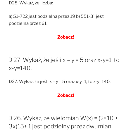
D28. Wykaż, że liczba:
a) 51-722 jest podzielna przez 19 b) 551-3¹ jest
podzielna przez 61.
Zobacz!
D 27. Wykaż, że jeśli x – y = 5 oraz x-y=1, to
x-y=140.
D27. Wykaż, że jeśli x – y = 5 oraz x-y=1, to x-y=140.
Zobacz!
D 26. Wykaż, że wielomian W(x) = (2×10 +
3x)15+ 1 jest podzielny przez dwumian