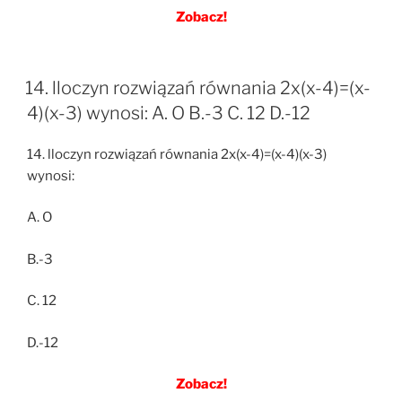
Zobacz!
14. lloczyn rozwiązań równania 2x(x-4)=(x-
4)(x-3) wynosi: A. O B.-3 C. 12 D.-12
14. lloczyn rozwiązań równania 2x(x-4)=(x-4)(x-3)
wynosi:
A. O
B.-3
C. 12
D.-12
Zobacz!