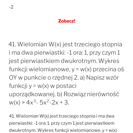
-2
Zobacz!
41. Wielomian W(x) jest trzeciego stopnia
i ma dwa pierwiastki: -1 ora: 1, przy czym 1
jest pierwiastkiem dwukrotnym. Wykres
funkcji wielomianowe, y = w(x) przecina oś
OY w punkcie o rzędnej 2. a) Napisz wzór
funkcji y = w(x) w postaci
uporządkowanej. b) Rozwiąz nierówność
w(x) > 4x³- 5x²-2x + 3.
41. Wielomian W(x) jest trzeciego stopnia i ma dwa
pierwiastki: -1 ora: 1, przy czym 1 jest pierwiastkiem
dwukrotnym. Wykres funkcji wielomianowe, y = w(x)