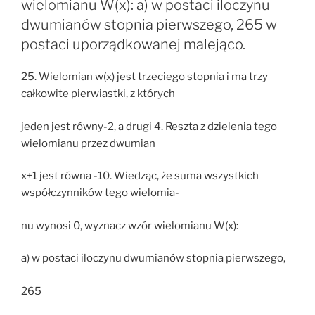
wielomianu W(x): a) w postaci iloczynu
dwumianów stopnia pierwszego, 265 w
postaci uporządkowanej malejąco.
25. Wielomian w(x) jest trzeciego stopnia i ma trzy
całkowite pierwiastki, z których
jeden jest równy-2, a drugi 4. Reszta z dzielenia tego
wielomianu przez dwumian
x+1 jest równa -10. Wiedząc, że suma wszystkich
współczynników tego wielomia-
nu wynosi 0, wyznacz wzór wielomianu W(x):
a) w postaci iloczynu dwumianów stopnia pierwszego,
265