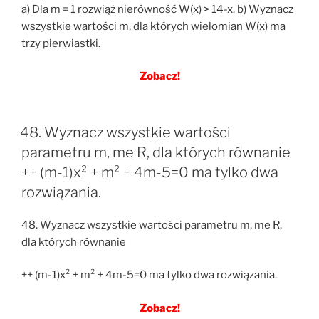
a) Dla m = 1 rozwiąż nierówność W(x) > 14-x. b) Wyznacz
wszystkie wartości m, dla których wielomian W(x) ma
trzy pierwiastki.
Zobacz!
48. Wyznacz wszystkie wartości
parametru m, me R, dla których równanie
++ (m-1)x² + m² + 4m-5=0 ma tylko dwa
rozwiązania.
48. Wyznacz wszystkie wartości parametru m, me R,
dla których równanie
++ (m-1)x² + m² + 4m-5=0 ma tylko dwa rozwiązania.
Zobacz!