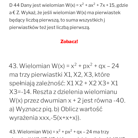
D 44 Dany jest wielomian W(x) = x² + ax² + 7x + 15, gdzie
a € Z. Wykaż, że jeśli wielomian W(x) ma pierwiastek
będący liczbą pierwszą, to suma wszystkich j
pierwiastków też jest liczbą pierwszą.
Zobacz!
43. Wielomian W(x) = x² + px² + qx – 24
ma trzy pierwiastki X1, X2, X3, które
spełniają zależność: X1 X2 + X2 X3+ X1
X3=-14. Reszta z dzielenia wielomianu
W(x) przez dwumian x + 2 jest równa -40.
a) Wyznacz piq. b) Oblicz wartość
wyrażenia xxx,-5(x+x+x)).
43. Wielomian W(x) = x² + px² + qx – 24 ma trzy