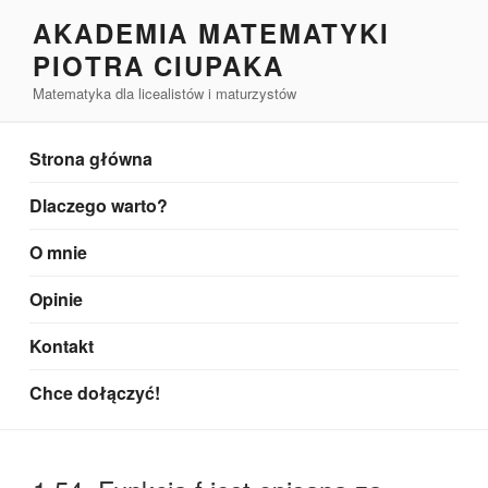
Przejdź
AKADEMIA MATEMATYKI
do
PIOTRA CIUPAKA
treści
Matematyka dla licealistów i maturzystów
Strona główna
Dlaczego warto?
O mnie
Opinie
Kontakt
Chce dołączyć!