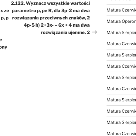
wpis
2.122. Wyznacz wszystkie wartości
Matura Czerwi
x ze
parametru p, pe R, dla 3p-2 ma dwa
p, p
rozwiązania przeciwnych znaków, 2
Matura Opero
4p-5 b) 2+3x- – 6x + 4 ma dwa
rozwiązania ujemne. 2
Matura Sierpie
e
Matura Czerwi
zony
Matura Sierpie
Matura Czerwi
Matura Sierpie
Matura Czerwi
Matura Sierpie
Matura Czerwi
Matura Sierpie
Matura Czerwi