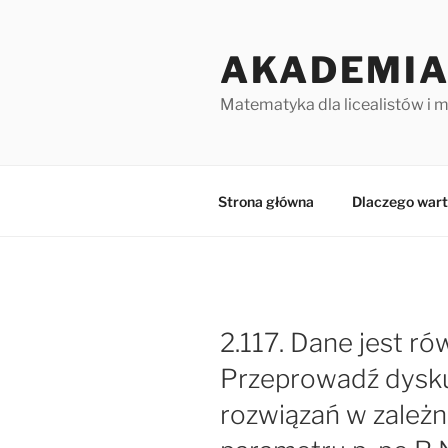
Przejdź
do
AKADEMIA
treści
Matematyka dla licealistów i 
Strona główna
Dlaczego wart
2.117. Dane jest r
Przeprowadź dyskus
rozwiązań w zależn