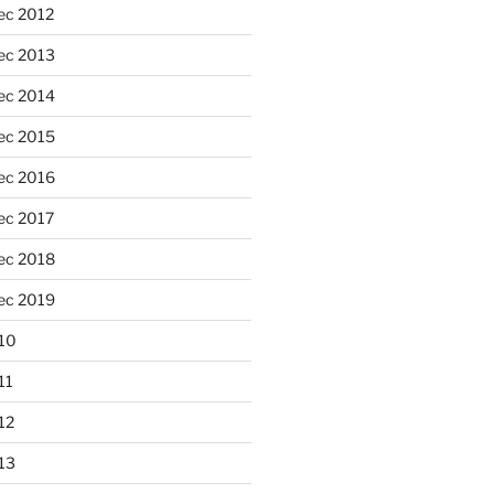
ec 2012
ec 2013
ec 2014
ec 2015
ec 2016
ec 2017
ec 2018
ec 2019
10
11
12
13