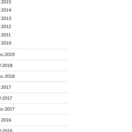
j 2015
j 2014
j 2013
 2012
 2011
j 2010
ec 2019
ń 2018
ec 2018
 2017
ń 2017
ec 2017
n 2016
ń 2016