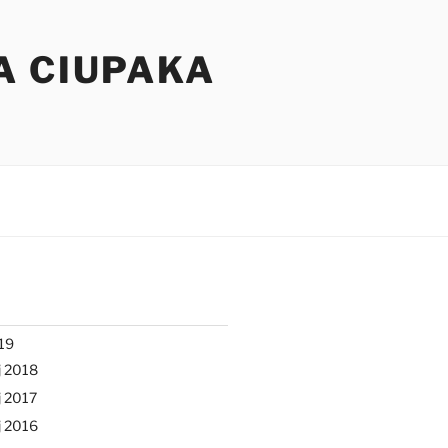
A CIUPAKA
19
j 2018
 2017
j 2016