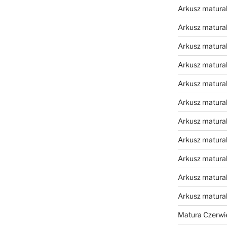
Arkusz matural
Arkusz matural
Arkusz matural
Arkusz matural
Arkusz matural
Arkusz matural
Arkusz matural
Arkusz matural
Arkusz matural
Arkusz matural
Arkusz matura
Matura Czerwi