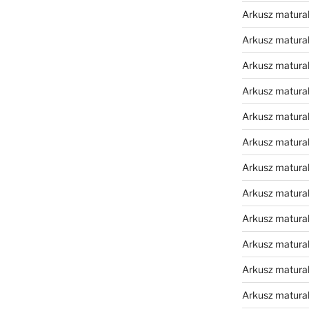
Arkusz matura
Arkusz matura
Arkusz matura
Arkusz matura
Arkusz matura
Arkusz matura
Arkusz matura
Arkusz matura
Arkusz matura
Arkusz matura
Arkusz matura
Arkusz matur