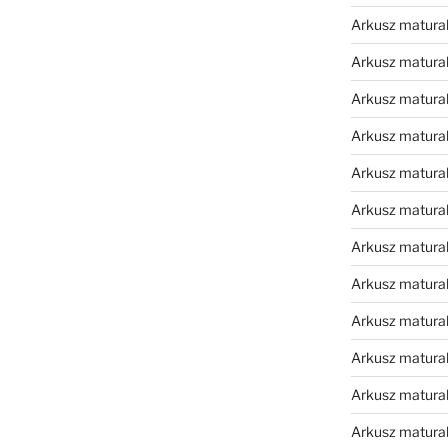
Arkusz matura
Arkusz matura
Arkusz matura
Arkusz matura
Arkusz matura
Arkusz matura
Arkusz matura
Arkusz matural
Arkusz matura
Arkusz matura
Arkusz matura
Arkusz matura