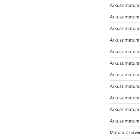
Arkusz matural
Arkusz matural
Arkusz matural
Arkusz matural
Arkusz matural
Arkusz matural
Arkusz matural
Arkusz matural
Arkusz matural
Arkusz matural
Arkusz matura
Matura Czerwi