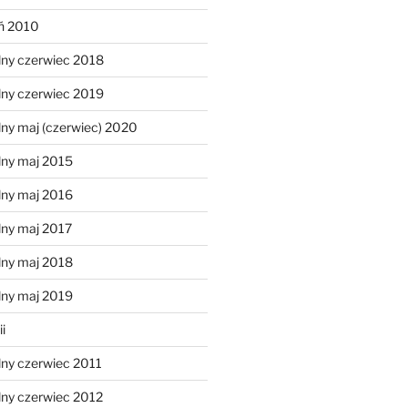
eń 2010
lny czerwiec 2018
lny czerwiec 2019
ny maj (czerwiec) 2020
lny maj 2015
lny maj 2016
lny maj 2017
lny maj 2018
lny maj 2019
i
lny czerwiec 2011
lny czerwiec 2012