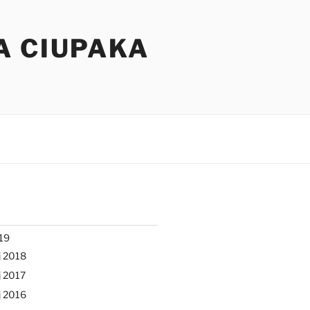
A CIUPAKA
19
j 2018
 2017
j 2016