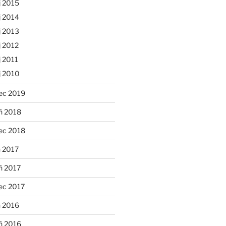
j 2015
j 2014
j 2013
 2012
 2011
j 2010
ec 2019
ń 2018
ec 2018
 2017
ń 2017
ec 2017
n 2016
ń 2016