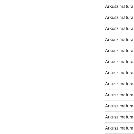
Arkusz matura
Arkusz matura
Arkusz matura
Arkusz matura
Arkusz matura
Arkusz matura
Arkusz matura
Arkusz matura
Arkusz matura
Arkusz matura
Arkusz matura
Arkusz matur