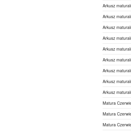
Arkusz matural
Arkusz matural
Arkusz matural
Arkusz matural
Arkusz matural
Arkusz matural
Arkusz matural
Arkusz matural
Arkusz matural
Matura Czerwi
Matura Czerwi
Matura Czerwi