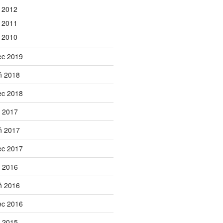
 2012
 2011
 2010
ec 2019
ń 2018
ec 2018
 2017
ń 2017
ec 2017
 2016
ń 2016
ec 2016
 2015