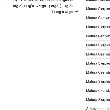
ctg’a) 1+tg’a -=ctga 1) ctga-(1+tg’a)
Matura Sierpie
1+ctg a =tga
Matura Czerwi
Matura Sierpie
Matura Czerwi
Matura Sierpie
Matura Czerwi
Matura Sierpie
Matura Czerwi
Matura Sierpie
Matura Czerwi
Matura Sierpie
Arkusz matural