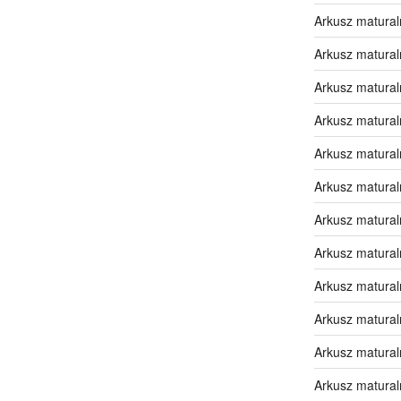
Arkusz matural
Arkusz matural
Arkusz matural
Arkusz matural
Arkusz matura
Arkusz matura
Arkusz matura
Arkusz matura
Arkusz matura
Arkusz matura
Arkusz matural
Arkusz matural