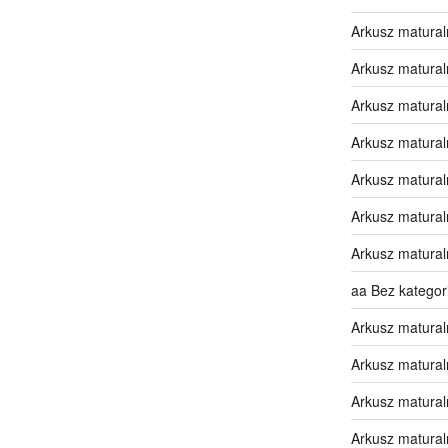
Arkusz matural
Arkusz matural
Arkusz matural
Arkusz matural
Arkusz matural
Arkusz matural
Arkusz matural
aa Bez kategori
Arkusz matural
Arkusz matural
Arkusz matural
Arkusz matural