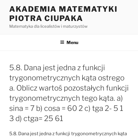
Przejdź
AKADEMIA MATEMATYKI
do
PIOTRA CIUPAKA
treści
Matematyka dla licealistów i maturzystów
Menu
5.8. Dana jest jedna z funkcji
trygonometrycznych kąta ostrego
a. Oblicz wartoś pozostałych funkcji
trygonometrycznych tego kąta. a)
sina = 7 b) cosa = 60 2 c) tga 2- 5 1
3 d) ctga= 25 61
5.8. Dana jest jedna z funkcji trygonometrycznych kąta