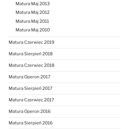
Matura Maj 2013
Matura Maj 2012
Matura Maj 2011
Matura Maj 2010
Matura Czerwiec 2019
Matura Sierpień 2018
Matura Czerwiec 2018
Matura Operon 2017
Matura Sierpień 2017
Matura Czerwiec 2017
Matura Operon 2016
Matura Sierpień 2016