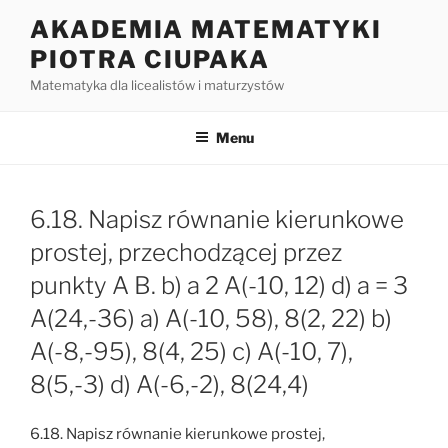
Przejdź
AKADEMIA MATEMATYKI
do
PIOTRA CIUPAKA
treści
Matematyka dla licealistów i maturzystów
Menu
6.18. Napisz równanie kierunkowe
prostej, przechodzącej przez
punkty A B. b) a 2 A(-10, 12) d) a = 3
A(24,-36) a) A(-10, 58), 8(2, 22) b)
A(-8,-95), 8(4, 25) c) A(-10, 7),
8(5,-3) d) A(-6,-2), 8(24,4)
6.18. Napisz równanie kierunkowe prostej,