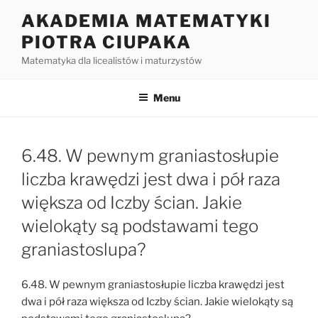
Przejdź
AKADEMIA MATEMATYKI
do
PIOTRA CIUPAKA
treści
Matematyka dla licealistów i maturzystów
Menu
6.48. W pewnym graniastosłupie
liczba krawędzi jest dwa i pół raza
większa od Iczby ścian. Jakie
wielokąty są podstawami tego
graniastoslupa?
6.48. W pewnym graniastosłupie liczba krawędzi jest
dwa i pół raza większa od Iczby ścian. Jakie wielokąty są