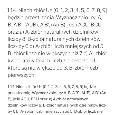
1.14. Niech zbiór U= (0, 1, 2, 3, 4, 5, 6, 7, 8, 9]
będzie przestrzenią. Wyznacz zbio- ry: A,
B, A’B’, (AUB), A’B’, (An B), jeśli ACU, BCU
oraz: a) A-zbiór naturalnych dzielników
liczby 8, B-zbiór naturalnych dzielników
licz- by 6 b) A-zbiór liczb mniejszych od 5,
B-zbiór liczb nie większych niż 7 c) A- zbiór
kwadratów takich liczb z przestrzeni U,
które są nie większe od 3, B-zbiór liczb
pierwszych
1.14. Niech zbiór U= (0, 1, 2, 3, 4, 5, 6, 7, 8, 9] będzie
przestrzenią. Wyznacz zbio- ry: A, B, A’B’, (AUB), A’B’, (An
B), jeśli ACU, BCU oraz: a) A-zbiór naturalnych
dzielników liczby 8, B-zbiór naturalnych dzielników licz-
by 6 b) A-zbiór liczb mniejszych od 5, B-zbiór liczb nie