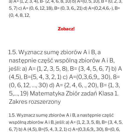
a) A= (1, 2, 3, 4), B- (2, 4, 6, 8, 10) b) A=(0, 5, 10), B = (0, 2, 3,
5, 7) c) A= (0, 6, 12, 18), B= (0, 3, 6,, 21) d) A=(0,2,4,6,-), B=
{0, 4, 8, 12,
Zobacz!
1.5. Wyznacz sumę zbiorów A i B, a
następnie część wspólną zbiorów A i B,
jeśli: a) A= {1, 2, 3, 5, 8), B= {3, 4, 5, 6, 7} b) A
(4,5), B={5, 4, 3, 2, 1) c) A=(0,3,6,9,, 30), 8=
(0, 6, 12, …, 30) d) A= {2, 4, 6, ., 20), B= {1, 3,
5,…, 19) Matematyka Zbiór zadań Klasa 1.
Zakres rozszerzony
1.5. Wyznacz sumę zbiorów A i B, a następnie część
wspólną zbiorów A i B, jeśli: a) A= {1, 2, 3, 5, 8), B= {3, 4, 5,
6, 7} b) A (4,5), B={5, 4, 3, 2, 1) c) A=(0,3,6,9,, 30), 8=(0, 6,