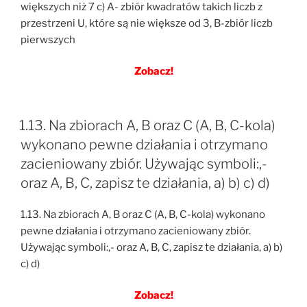
większych niż 7 c) A- zbiór kwadratów takich liczb z
przestrzeni U, które są nie większe od 3, B-zbiór liczb
pierwszych
Zobacz!
1.13. Na zbiorach A, B oraz C (A, B, C-kola)
wykonano pewne działania i otrzymano
zacieniowany zbiór. Używając symboli:,-
oraz A, B, C, zapisz te działania, a) b) c) d)
1.13. Na zbiorach A, B oraz C (A, B, C-kola) wykonano
pewne działania i otrzymano zacieniowany zbiór.
Używając symboli:,- oraz A, B, C, zapisz te działania, a) b)
c) d)
Zobacz!