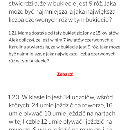
stwierdziła, że w bukiecie jest 9 róż. Jaka
może być najmniejsza, a jaka największa
liczba czerwonych róż w tym bukiecie?
1.21. Mama dostała od taty bukiet złożony z 15 kwiatów.
Alek obliczył, że jest w nim 7 kwiatów czerwonych, a
Karolina stwierdziła, że w bukiecie jest 9 róż. Jaka może
być najmniejsza, a jaka największa liczba czerwonych
róż w tym bukiecie?
Zobacz!
1.20. W klasie lb jest 34 uczniów, wśród
których: 24 umie jeździć na rowerze, 16
umie pływać, 10 umie jeździć na nartach,
w tej liczbie 12 umie pływać i jeździć na
rowerze, S umie jeździć na rowerze i na