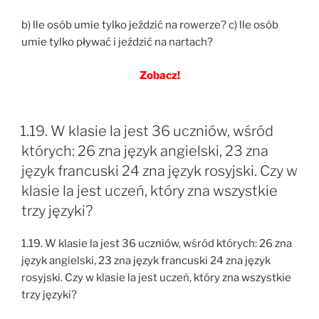
b) lle osób umie tylko jeździć na rowerze? c) lle osób
umie tylko pływać i jeździć na nartach?
Zobacz!
1.19. W klasie la jest 36 uczniów, wśród
których: 26 zna język angielski, 23 zna
język francuski 24 zna język rosyjski. Czy w
klasie la jest uczeń, który zna wszystkie
trzy języki?
1.19. W klasie la jest 36 uczniów, wśród których: 26 zna
język angielski, 23 zna język francuski 24 zna język
rosyjski. Czy w klasie la jest uczeń, który zna wszystkie
trzy języki?