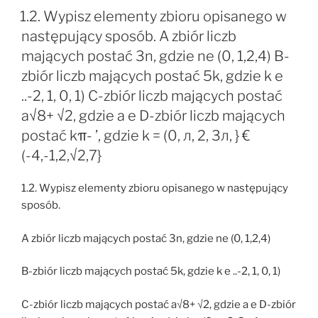
1.2. Wypisz elementy zbioru opisanego w
następujący sposób. A zbiór liczb
mających postać 3n, gdzie ne (0, 1,2,4) B-
zbiór liczb mających postać 5k, gdzie k e
..-2, 1, 0, 1) C-zbiór liczb mających postać
a√8+ √2, gdzie a e D-zbiór liczb mających
postać kπ- ’, gdzie k = (0, л, 2, 3л, } €
(-4,-1,2,√2,7}
1.2. Wypisz elementy zbioru opisanego w następujący
sposób.
A zbiór liczb mających postać 3n, gdzie ne (0, 1,2,4)
B-zbiór liczb mających postać 5k, gdzie k e ..-2, 1, 0, 1)
C-zbiór liczb mających postać a√8+ √2, gdzie a e D-zbiór