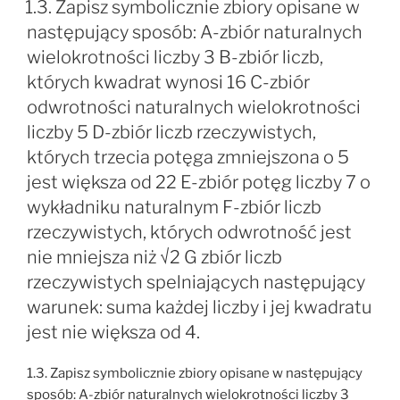
1.3. Zapisz symbolicznie zbiory opisane w
następujący sposób: A-zbiór naturalnych
wielokrotności liczby 3 B-zbiór liczb,
których kwadrat wynosi 16 C-zbiór
odwrotności naturalnych wielokrotności
liczby 5 D-zbiór liczb rzeczywistych,
których trzecia potęga zmniejszona o 5
jest większa od 22 E-zbiór potęg liczby 7 o
wykładniku naturalnym F-zbiór liczb
rzeczywistych, których odwrotność jest
nie mniejsza niż √2 G zbiór liczb
rzeczywistych spelniających następujący
warunek: suma każdej liczby i jej kwadratu
jest nie większa od 4.
1.3. Zapisz symbolicznie zbiory opisane w następujący
sposób: A-zbiór naturalnych wielokrotności liczby 3