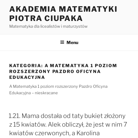
Przejdź
AKADEMIA MATEMATYKI
do
PIOTRA CIUPAKA
treści
Matematyka dla licealistów i maturzystów
Menu
KATEGORIA:
A MATEMATYKA 1 POZIOM
ROZSZERZONY PAZDRO OFICYNA
EDUKACYJNA
A Matematyka 1 poziom rozszerzony Pazdro Oficyna
Edukacyjna – nieskracane
1.21. Mama dostała od taty bukiet złożony
z 15 kwiatów. Alek obliczył, że jest w nim 7
kwiatów czerwonych, a Karolina