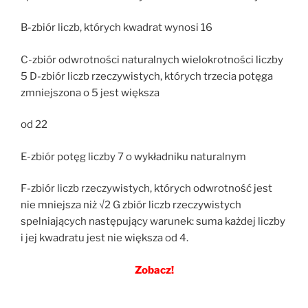
B-zbiór liczb, których kwadrat wynosi 16
C-zbiór odwrotności naturalnych wielokrotności liczby
5 D-zbiór liczb rzeczywistych, których trzecia potęga
zmniejszona o 5 jest większa
od 22
E-zbiór potęg liczby 7 o wykładniku naturalnym
F-zbiór liczb rzeczywistych, których odwrotność jest
nie mniejsza niż √2 G zbiór liczb rzeczywistych
spelniających następujący warunek: suma każdej liczby
i jej kwadratu jest nie większa od 4.
Zobacz!