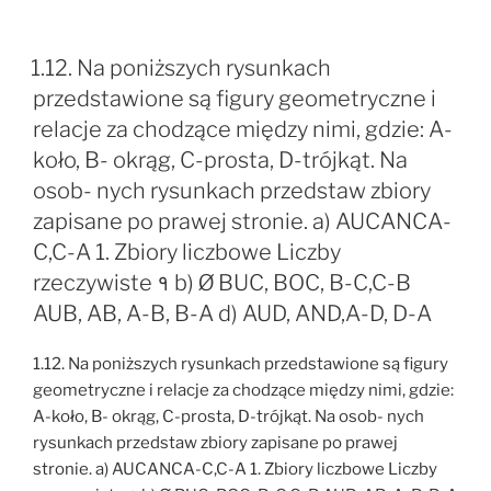
1.12. Na poniższych rysunkach
przedstawione są figury geometryczne i
relacje za chodzące między nimi, gdzie: A-
koło, B- okrąg, C-prosta, D-trójkąt. Na
osob- nych rysunkach przedstaw zbiory
zapisane po prawej stronie. a) AUCANCA-
C,C-A 1. Zbiory liczbowe Liczby
rzeczywiste १ b) Ø BUC, BOC, B-C,C-B
AUB, AB, A-B, B-A d) AUD, AND,A-D, D-A
1.12. Na poniższych rysunkach przedstawione są figury
geometryczne i relacje za chodzące między nimi, gdzie:
A-koło, B- okrąg, C-prosta, D-trójkąt. Na osob- nych
rysunkach przedstaw zbiory zapisane po prawej
stronie. a) AUCANCA-C,C-A 1. Zbiory liczbowe Liczby