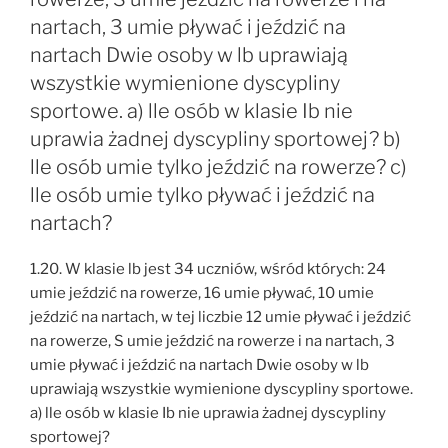
nartach, 3 umie pływać i jeździć na
nartach Dwie osoby w lb uprawiają
wszystkie wymienione dyscypliny
sportowe. a) lle osób w klasie Ib nie
uprawia żadnej dyscypliny sportowej? b)
lle osób umie tylko jeździć na rowerze? c)
lle osób umie tylko pływać i jeździć na
nartach?
1.20. W klasie lb jest 34 uczniów, wśród których: 24
umie jeździć na rowerze, 16 umie pływać, 10 umie
jeździć na nartach, w tej liczbie 12 umie pływać i jeździć
na rowerze, S umie jeździć na rowerze i na nartach, 3
umie pływać i jeździć na nartach Dwie osoby w lb
uprawiają wszystkie wymienione dyscypliny sportowe.
a) lle osób w klasie Ib nie uprawia żadnej dyscypliny
sportowej?