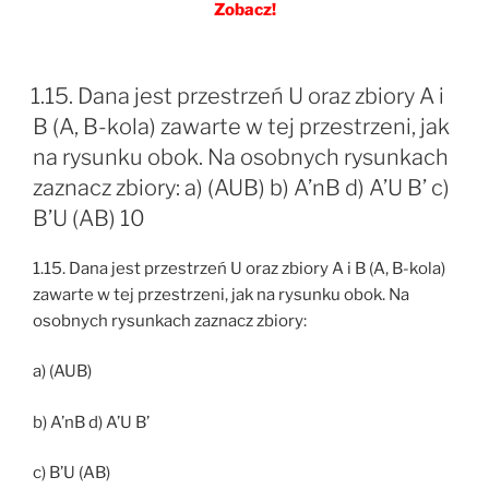
Zobacz!
1.15. Dana jest przestrzeń U oraz zbiory A i
B (A, B-kola) zawarte w tej przestrzeni, jak
na rysunku obok. Na osobnych rysunkach
zaznacz zbiory: a) (AUB) b) A’nB d) A’U B’ c)
B’U (AB) 10
1.15. Dana jest przestrzeń U oraz zbiory A i B (A, B-kola)
zawarte w tej przestrzeni, jak na rysunku obok. Na
osobnych rysunkach zaznacz zbiory:
a) (AUB)
b) A’nB d) A’U B’
c) B’U (AB)