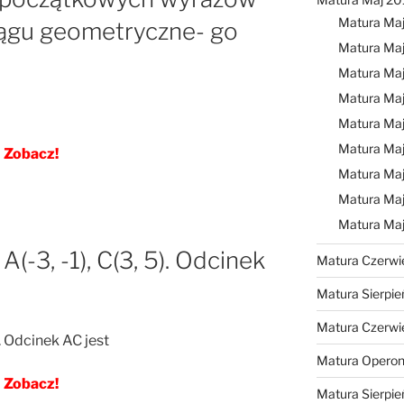
Matura Ma
ągu geometryczne- go
Matura Maj
Matura Ma
Matura Ma
Matura Ma
Matura Ma
Zobacz!
Matura Maj
Matura Maj
Matura Ma
(-3, -1), C(3, 5). Odcinek
Matura Czerwi
Matura Sierpie
Matura Czerwi
). Odcinek AC jest
Matura Operon
Zobacz!
Matura Sierpie