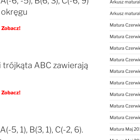
-6, -5), B(6, 3), C(-6, 9)
Arkusz matural
 okręgu
Arkusz matura
Matura Czerwi
Zobacz!
Matura Czerwi
Matura Czerwi
Matura Czerwi
 trójkąta ABC zawierają
Matura Czerwi
Matura Czerwi
Zobacz!
Matura Czerwi
Matura Czerwi
Matura Czerwi
-5, 1), B(3, 1), C(-2, 6).
Matura Maj 20