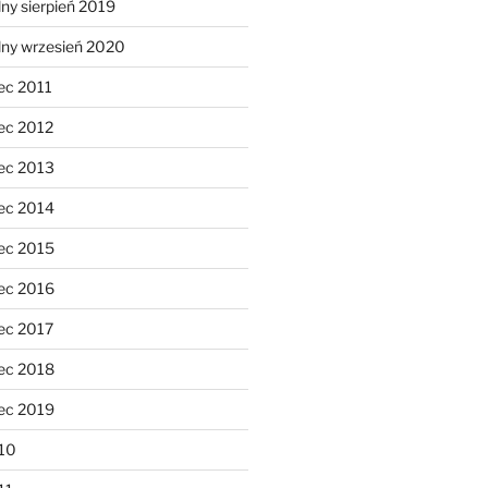
ny sierpień 2019
lny wrzesień 2020
ec 2011
ec 2012
ec 2013
ec 2014
ec 2015
ec 2016
ec 2017
ec 2018
ec 2019
10