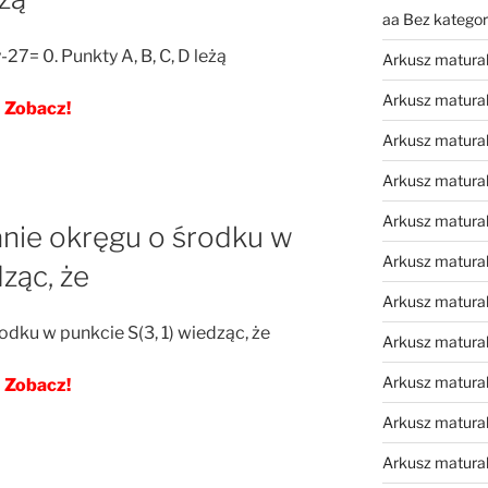
aa Bez kategori
-27= 0. Punkty A, B, C, D leżą
Arkusz matura
Arkusz matura
Zobacz!
Arkusz matura
Arkusz matura
Arkusz matura
nie okręgu o środku w
Arkusz matura
dząc, że
Arkusz matura
dku w punkcie S(3, 1) wiedząc, że
Arkusz matura
Arkusz matura
Zobacz!
Arkusz matural
Arkusz matura