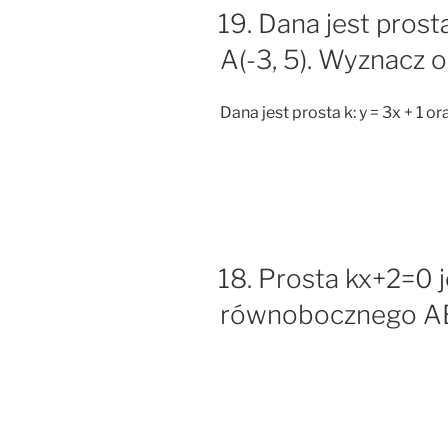
19. Dana jest prosta
A(-3, 5). Wyznacz 
Dana jest prosta k: y = 3x + 1 o
18. Prosta kx+2=0 j
równobocznego AB