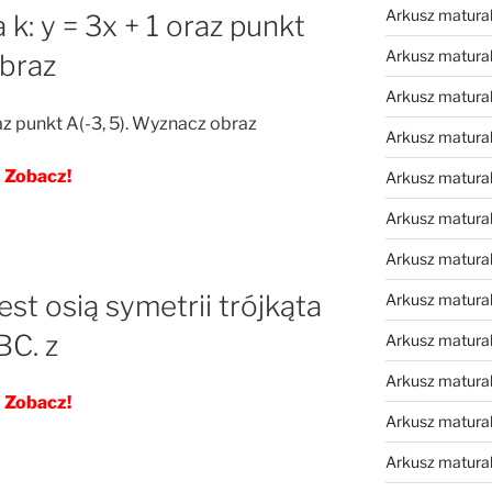
Arkusz matura
 k: y = 3x + 1 oraz punkt
Arkusz matura
obraz
Arkusz matura
raz punkt A(-3, 5). Wyznacz obraz
Arkusz matura
Zobacz!
Arkusz matura
Arkusz matura
Arkusz matura
est osią symetrii trójkąta
Arkusz matura
C. z
Arkusz matura
Arkusz matura
Zobacz!
Arkusz matura
Arkusz matura