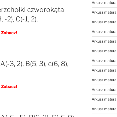
Arkusz matura
ierzchołki czworokąta
Arkusz matura
-2), C(-1, 2).
Arkusz matur
Arkusz matural
Zobacz!
Arkusz matural
Arkusz matural
Arkusz matural
-3, 2), B(5, 3), c(6, 8),
Arkusz matural
Arkusz matural
Zobacz!
Arkusz matural
Arkusz matural
Arkusz matural