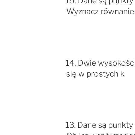
15. Dane są punkty A(
Wyznacz równanie
14. Dwie wysokości
się w prostych k
13. Dane są punkty A(