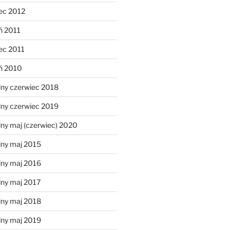
ec 2012
ń 2011
ec 2011
eń 2010
lny czerwiec 2018
lny czerwiec 2019
ny maj (czerwiec) 2020
lny maj 2015
lny maj 2016
lny maj 2017
lny maj 2018
lny maj 2019