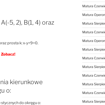
Matura Czerwi
Matura Opero
(-5, 2), B(1, 4) oraz
Matura Sierpie
Matura Czerwi
Matura Opero
 oraz prosta k: x-y+9=0.
Matura Sierpie
Zobacz!
Matura Czerwi
Matura Sierpie
Matura Czerwi
nia kierunkowe
Matura Sierpie
u o:
Matura Czerwi
Matura Sierpie
stycznych do okręgu o: