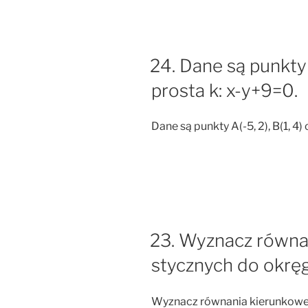
24. Dane są punkty A
prosta k: x-y+9=0.
Dane są punkty A(-5, 2), B(1, 4)
23. Wyznacz równa
stycznych do okręg
Wyznacz równania kierunkowe 