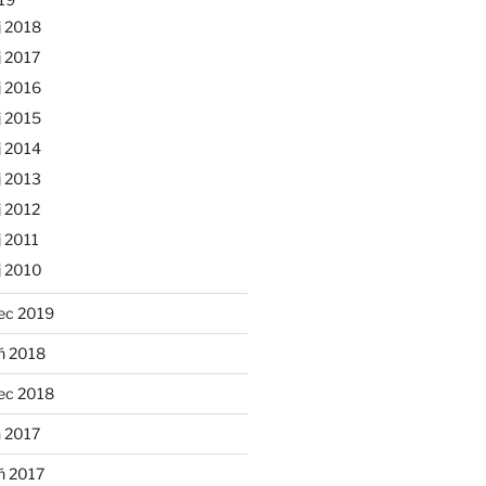
j 2018
 2017
j 2016
j 2015
j 2014
j 2013
 2012
 2011
j 2010
ec 2019
ń 2018
ec 2018
 2017
ń 2017