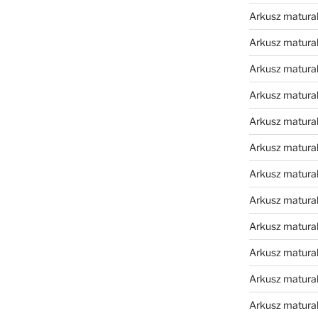
Arkusz matura
Arkusz matura
Arkusz matura
Arkusz matura
Arkusz matura
Arkusz matura
Arkusz matura
Arkusz matura
Arkusz matura
Arkusz matur
Arkusz matural
Arkusz matural