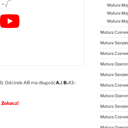
Matura Maj
Matura Maj
Matura Ma
Matura Czerwi
Matura Sierpie
Matura Czerwi
Matura Operon
Matura Sierpie
,3). Odcinek AB ma długość
A.
1
B.
43–
Matura Czerwi
Matura Opero
Zobacz!
Matura Sierpie
Matura Czerwi
Matura Opero