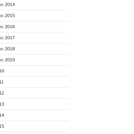
ec 2014
ec 2015
ec 2016
ec 2017
ec 2018
ec 2019
10
11
12
13
14
15