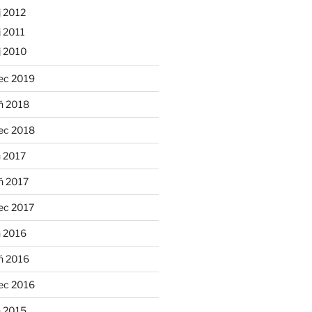
 2012
 2011
j 2010
ec 2019
ń 2018
ec 2018
 2017
ń 2017
ec 2017
n 2016
ń 2016
ec 2016
n 2015