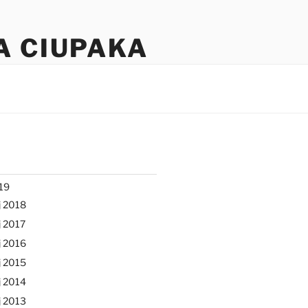
A CIUPAKA
19
j 2018
 2017
j 2016
j 2015
j 2014
j 2013