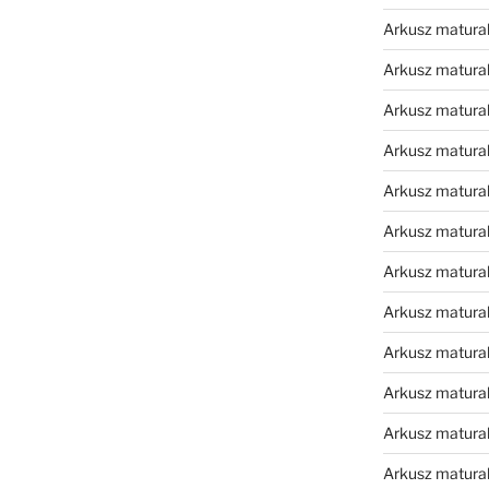
Arkusz matura
Arkusz matura
Arkusz matura
Arkusz matura
Arkusz matura
Arkusz matural
Arkusz matura
Arkusz matura
Arkusz matura
Arkusz matura
Arkusz matura
Arkusz matura