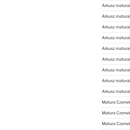
Arkusz matural
Arkusz matural
Arkusz matural
Arkusz matural
Arkusz matural
Arkusz matural
Arkusz matural
Arkusz matural
Arkusz matura
Matura Czerwi
Matura Czerwi
Matura Czerwi