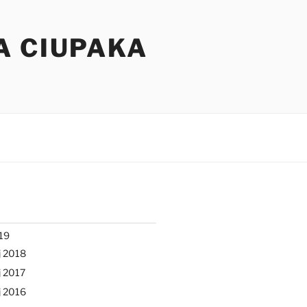
A CIUPAKA
19
j 2018
 2017
j 2016