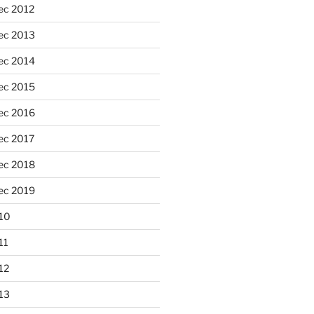
ec 2012
ec 2013
ec 2014
ec 2015
ec 2016
ec 2017
ec 2018
ec 2019
10
11
12
13