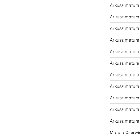
Arkusz matural
Arkusz matural
Arkusz matural
Arkusz matural
Arkusz matural
Arkusz matural
Arkusz matural
Arkusz matural
Arkusz matural
Arkusz matural
Arkusz matura
Matura Czerwi