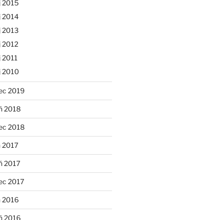
j 2015
j 2014
j 2013
 2012
 2011
j 2010
ec 2019
ń 2018
ec 2018
 2017
ń 2017
ec 2017
n 2016
ń 2016