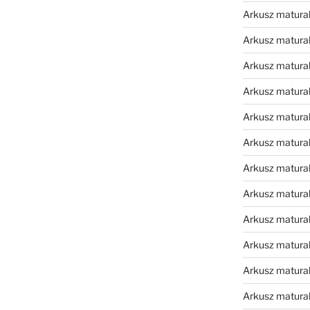
Arkusz matura
Arkusz matura
Arkusz matura
Arkusz matura
Arkusz matura
Arkusz matura
Arkusz matura
Arkusz matura
Arkusz matura
Arkusz matura
Arkusz matura
Arkusz matur