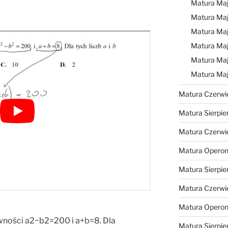
Matura Ma
Matura Ma
Matura Ma
Matura Maj
Matura Maj
Matura Ma
Matura Czerwi
Matura Sierpie
Matura Czerwi
Matura Operon
Matura Sierpie
Matura Czerwi
Matura Opero
wności a2−b2=200 i a+b=8. Dla
Matura Sierpie