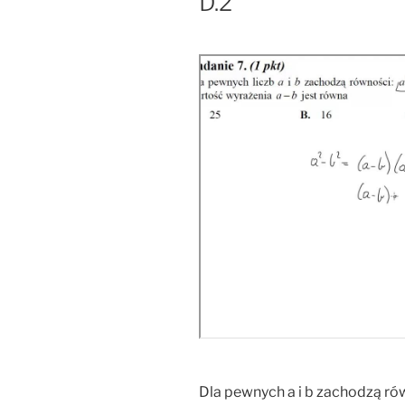
D.2
Dla pewnych a i b zachodzą ró