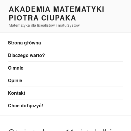
Przejdź
AKADEMIA MATEMATYKI
do
PIOTRA CIUPAKA
treści
Matematyka dla licealistów i maturzystów
Strona główna
Dlaczego warto?
O mnie
Opinie
Kontakt
Chce dołączyć!