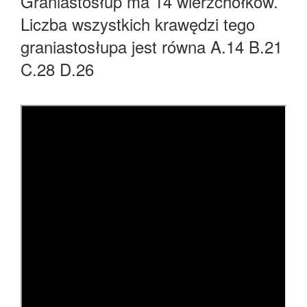
Graniastosłup ma 14 wierzchołków.
Liczba wszystkich krawędzi tego
graniastosłupa jest równa A.14 B.21
C.28 D.26