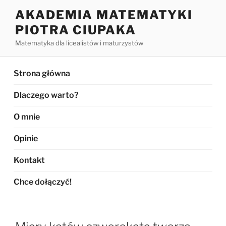
Przejdź
AKADEMIA MATEMATYKI
do
PIOTRA CIUPAKA
treści
Matematyka dla licealistów i maturzystów
Strona główna
Dlaczego warto?
O mnie
Opinie
Kontakt
Chce dołączyć!