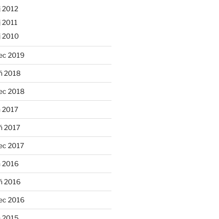
 2012
 2011
j 2010
ec 2019
ń 2018
ec 2018
 2017
ń 2017
ec 2017
n 2016
ń 2016
ec 2016
n 2015