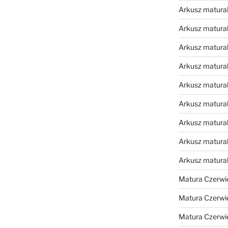
Arkusz matural
Arkusz matural
Arkusz matural
Arkusz matural
Arkusz matural
Arkusz matural
Arkusz matural
Arkusz matural
Arkusz matura
Matura Czerwi
Matura Czerwi
Matura Czerwi