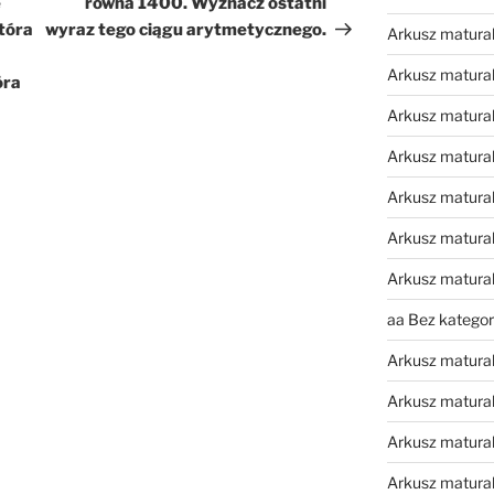
e
równa 1400. Wyznacz ostatni
która
wyraz tego ciągu arytmetycznego.
Arkusz matura
Arkusz matural
óra
Arkusz matura
Arkusz matura
Arkusz matura
Arkusz matura
Arkusz matura
aa Bez kategori
Arkusz matura
Arkusz matura
Arkusz matura
Arkusz matura