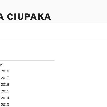
A CIUPAKA
19
j 2018
 2017
j 2016
j 2015
j 2014
j 2013