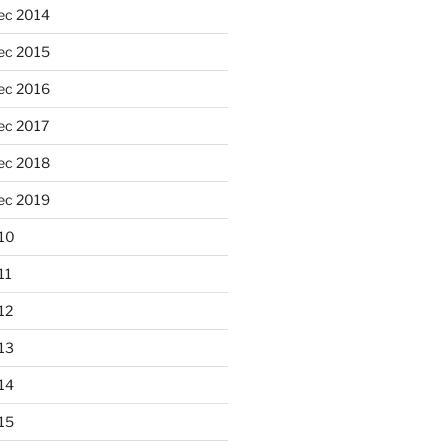
ec 2014
ec 2015
ec 2016
ec 2017
ec 2018
ec 2019
10
11
12
13
14
15