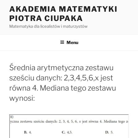
Przejdź
AKADEMIA MATEMATYKI
do
PIOTRA CIUPAKA
treści
Matematyka dla licealistów i maturzystów
Menu
Średnia arytmetyczna zestawu
sześciu danych: 2,3,4,5,6,x jest
równa 4. Mediana tego zestawu
wynosi: