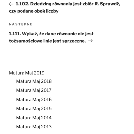
wpis
1.102. Dziedziną równania jest zbiór R. Sprawdź,
czy podane obok liczby
Następny
NASTĘPNE
wpis
1.111. Wykaż, że dane równanie nie jest
tożsamościowe i nie jest sprzeczne.
Matura Maj 2019
Matura Maj 2018
Matura Maj 2017
Matura Maj 2016
Matura Maj 2015
Matura Maj 2014
Matura Maj 2013