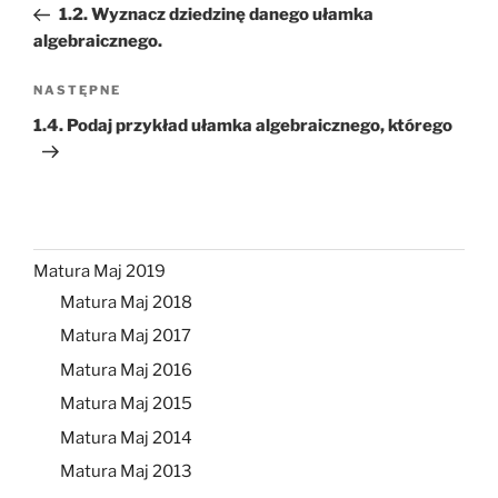
wpis
1.2. Wyznacz dziedzinę danego ułamka
algebraicznego.
Następny
NASTĘPNE
wpis
1.4. Podaj przykład ułamka algebraicznego, którego
Matura Maj 2019
Matura Maj 2018
Matura Maj 2017
Matura Maj 2016
Matura Maj 2015
Matura Maj 2014
Matura Maj 2013