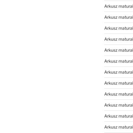
Arkusz matura
Arkusz matura
Arkusz matura
Arkusz matura
Arkusz matura
Arkusz matura
Arkusz matura
Arkusz matura
Arkusz matura
Arkusz matura
Arkusz matura
Arkusz matur