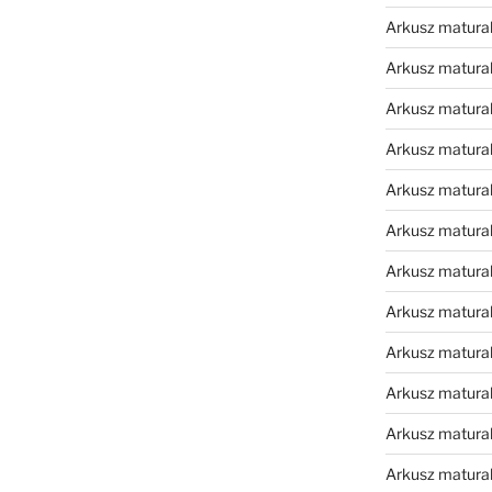
Arkusz matura
Arkusz matura
Arkusz matura
Arkusz matura
Arkusz matura
Arkusz matura
Arkusz matura
Arkusz matural
Arkusz matura
Arkusz matura
Arkusz matura
Arkusz matura