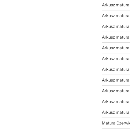
Arkusz matural
Arkusz matural
Arkusz matural
Arkusz matural
Arkusz matural
Arkusz matural
Arkusz matural
Arkusz matural
Arkusz matural
Arkusz matural
Arkusz matura
Matura Czerwi