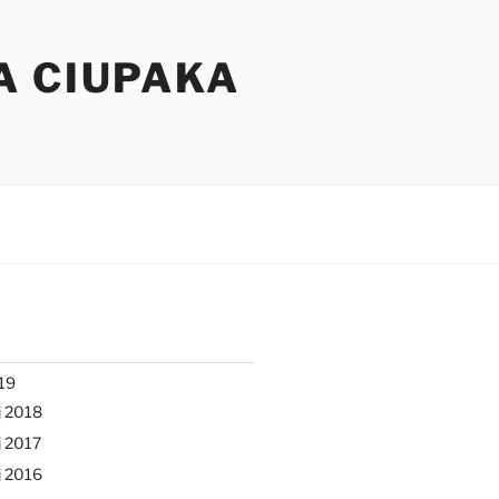
A CIUPAKA
19
j 2018
 2017
j 2016