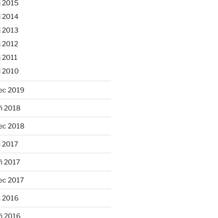
j 2015
j 2014
j 2013
 2012
 2011
j 2010
ec 2019
ń 2018
ec 2018
 2017
ń 2017
ec 2017
n 2016
ń 2016