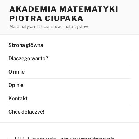
Przejdź
AKADEMIA MATEMATYKI
do
PIOTRA CIUPAKA
treści
Matematyka dla licealistów i maturzystów
Strona główna
Dlaczego warto?
O mnie
Opinie
Kontakt
Chce dołączyć!