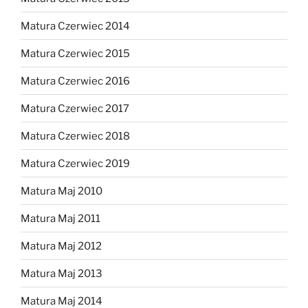
Matura Czerwiec 2014
Matura Czerwiec 2015
Matura Czerwiec 2016
Matura Czerwiec 2017
Matura Czerwiec 2018
Matura Czerwiec 2019
Matura Maj 2010
Matura Maj 2011
Matura Maj 2012
Matura Maj 2013
Matura Maj 2014