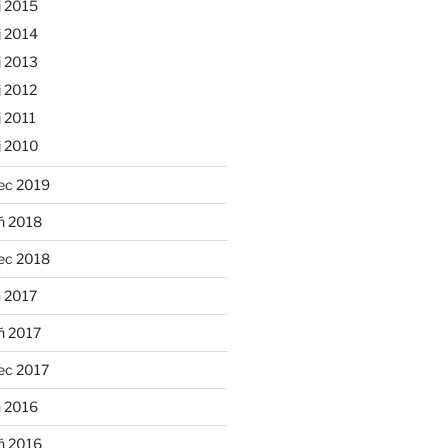
j 2015
j 2014
j 2013
 2012
 2011
j 2010
ec 2019
ń 2018
ec 2018
 2017
ń 2017
ec 2017
n 2016
ń 2016