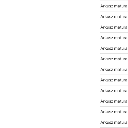
Arkusz matura
Arkusz matura
Arkusz matura
Arkusz matura
Arkusz matura
Arkusz matura
Arkusz matura
Arkusz matura
Arkusz matura
Arkusz matura
Arkusz matura
Arkusz matur