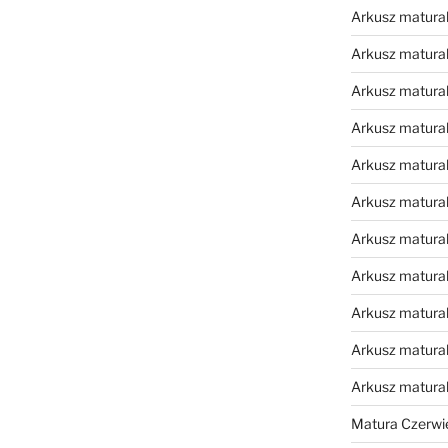
Arkusz matural
Arkusz matural
Arkusz matural
Arkusz matural
Arkusz matural
Arkusz matural
Arkusz matural
Arkusz matural
Arkusz matural
Arkusz matural
Arkusz matura
Matura Czerwi