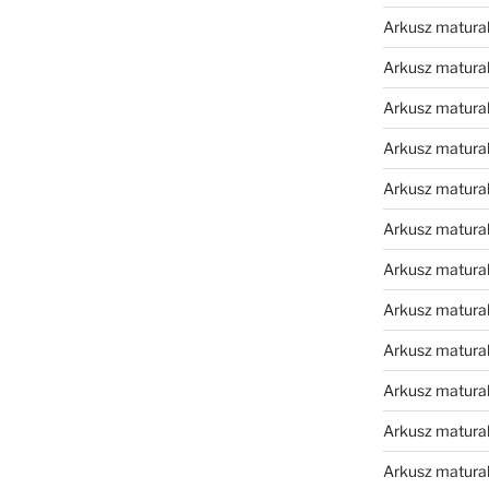
Arkusz matura
Arkusz matura
Arkusz matura
Arkusz matura
Arkusz matura
Arkusz matura
Arkusz matura
Arkusz matural
Arkusz matura
Arkusz matura
Arkusz matura
Arkusz matura