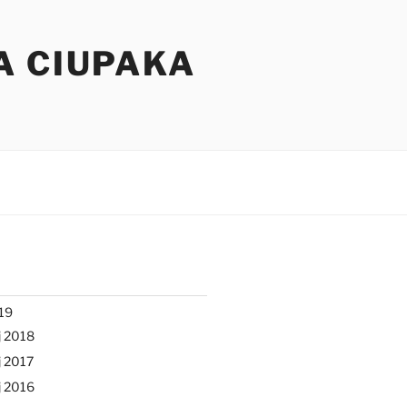
A CIUPAKA
19
j 2018
 2017
j 2016