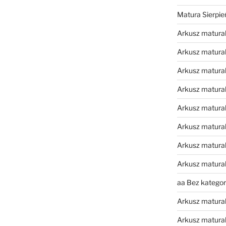
Matura Sierpi
Arkusz matura
Arkusz matura
Arkusz matural
Arkusz matura
Arkusz matura
Arkusz matura
Arkusz matura
Arkusz matura
aa Bez kategori
Arkusz matura
Arkusz matura