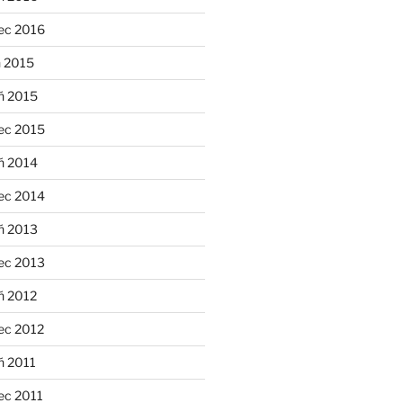
ec 2016
n 2015
ń 2015
ec 2015
ń 2014
ec 2014
ń 2013
ec 2013
ń 2012
ec 2012
ń 2011
ec 2011