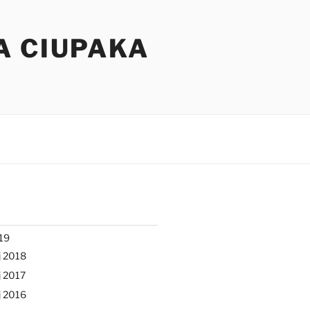
A CIUPAKA
19
j 2018
 2017
j 2016