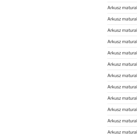
Arkusz matura
Arkusz matura
Arkusz matura
Arkusz matura
Arkusz matura
Arkusz matura
Arkusz matura
Arkusz matural
Arkusz matura
Arkusz matura
Arkusz matura
Arkusz matura