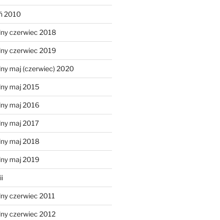
eń 2010
lny czerwiec 2018
lny czerwiec 2019
ny maj (czerwiec) 2020
lny maj 2015
lny maj 2016
lny maj 2017
lny maj 2018
lny maj 2019
i
lny czerwiec 2011
lny czerwiec 2012