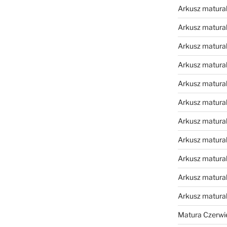
Arkusz matural
Arkusz matural
Arkusz matural
Arkusz matural
Arkusz matural
Arkusz matural
Arkusz matural
Arkusz matural
Arkusz matural
Arkusz matural
Arkusz matura
Matura Czerwi