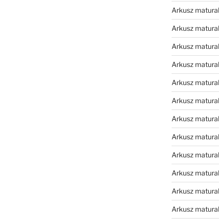
Arkusz matura
Arkusz matura
Arkusz matura
Arkusz matura
Arkusz matura
Arkusz matura
Arkusz matura
Arkusz matura
Arkusz matura
Arkusz matura
Arkusz matura
Arkusz matur