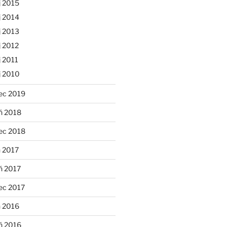
j 2015
j 2014
j 2013
 2012
 2011
j 2010
ec 2019
ń 2018
ec 2018
 2017
ń 2017
ec 2017
n 2016
ń 2016