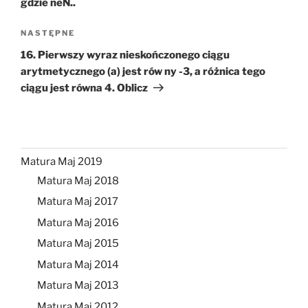
gdzie neN..
Następny
NASTĘPNE
wpis
16. Pierwszy wyraz nieskończonego ciągu
arytmetycznego (a) jest rów ny -3, a różnica tego
ciągu jest równa 4. Oblicz
Matura Maj 2019
Matura Maj 2018
Matura Maj 2017
Matura Maj 2016
Matura Maj 2015
Matura Maj 2014
Matura Maj 2013
Matura Maj 2012