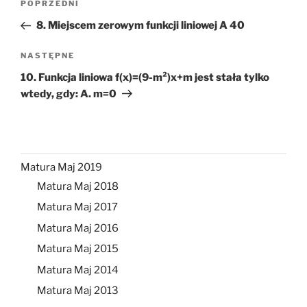
Poprzedni
POPRZEDNI
wpisu
wpis
8. Miejscem zerowym funkcji liniowej A 40
Następny
NASTĘPNE
wpis
10. Funkcja liniowa f(x)=(9-m²)x+m jest stała tylko
wtedy, gdy: A. m=0
Matura Maj 2019
Matura Maj 2018
Matura Maj 2017
Matura Maj 2016
Matura Maj 2015
Matura Maj 2014
Matura Maj 2013