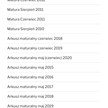
Matura Sierpień 2011
Matura Czerwiec 2011
Matura Sierpień 2010
Arkusz maturalny czerwiec 2018
Arkusz maturalny czerwiec 2019
Arkusz maturalny maj (czerwiec) 2020
Arkusz maturalny maj 2015
Arkusz maturalny maj 2016
Arkusz maturalny maj 2017
Arkusz maturalny maj 2018
Arkusz maturalny maj 2019