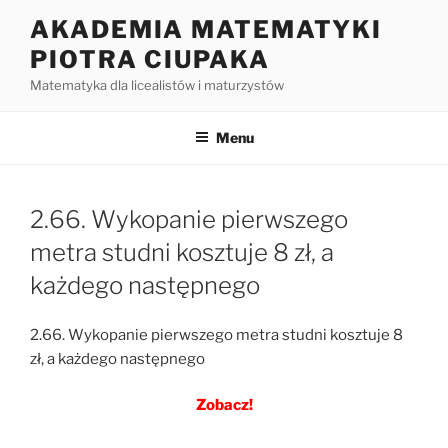
Przejdź
AKADEMIA MATEMATYKI
do
PIOTRA CIUPAKA
treści
Matematyka dla licealistów i maturzystów
Menu
2.66. Wykopanie pierwszego
metra studni kosztuje 8 zł, a
każdego następnego
2.66. Wykopanie pierwszego metra studni kosztuje 8
zł, a każdego następnego
Zobacz!