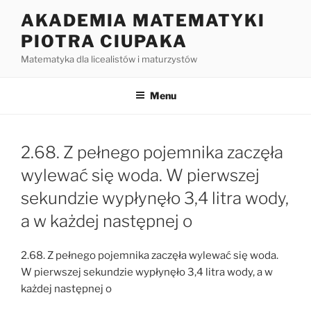
Przejdź
AKADEMIA MATEMATYKI
do
PIOTRA CIUPAKA
treści
Matematyka dla licealistów i maturzystów
Menu
2.68. Z pełnego pojemnika zaczęła
wylewać się woda. W pierwszej
sekundzie wypłynęło 3,4 litra wody,
a w każdej następnej o
2.68. Z pełnego pojemnika zaczęła wylewać się woda.
W pierwszej sekundzie wypłynęło 3,4 litra wody, a w
każdej następnej o