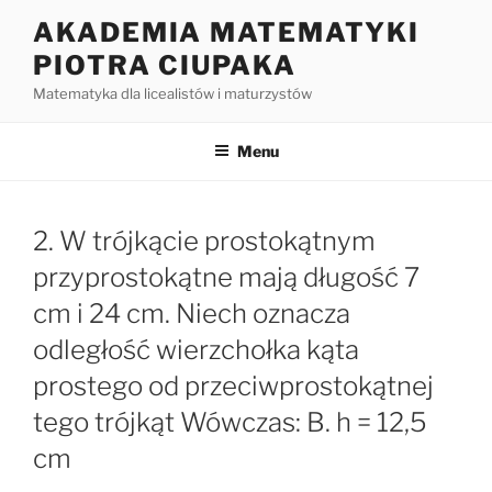
Przejdź
AKADEMIA MATEMATYKI
do
PIOTRA CIUPAKA
treści
Matematyka dla licealistów i maturzystów
Menu
2. W trójkącie prostokątnym
przyprostokątne mają długość 7
cm i 24 cm. Niech oznacza
odległość wierzchołka kąta
prostego od przeciwprostokątnej
tego trójkąt Wówczas: B. h = 12,5
cm