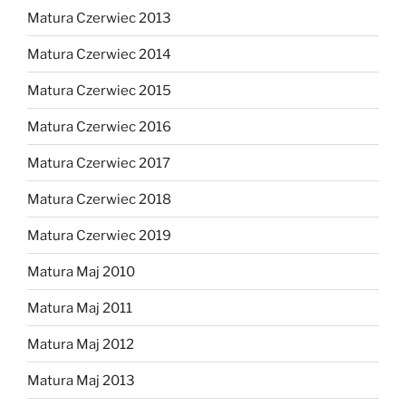
Matura Czerwiec 2013
Matura Czerwiec 2014
Matura Czerwiec 2015
Matura Czerwiec 2016
Matura Czerwiec 2017
Matura Czerwiec 2018
Matura Czerwiec 2019
Matura Maj 2010
Matura Maj 2011
Matura Maj 2012
Matura Maj 2013