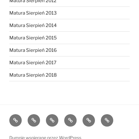
Matura Sierpień 2012
Matura Sierpień 2013
Matura Sierpień 2014
Matura Sierpień 2015
Matura Sierpień 2016
Matura Sierpień 2017
Matura Sierpień 2018
Strona
Dlaczego
O
Opinie
Kontakt
Chce
główna
warto?
mnie
dołączyć!
Dumnie wspierane przez WordPress