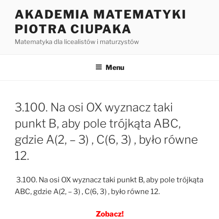
Przejdź
AKADEMIA MATEMATYKI
do
PIOTRA CIUPAKA
treści
Matematyka dla licealistów i maturzystów
Menu
3.100. Na osi OX wyznacz taki
punkt B, aby pole trójkąta ABC,
gdzie A(2, – 3) , C(6, 3) , było równe
12.
3.100. Na osi OX wyznacz taki punkt B, aby pole trójkąta
ABC, gdzie A(2, – 3) , C(6, 3) , było równe 12.
Zobacz!