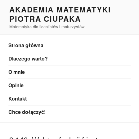
Przejdź
AKADEMIA MATEMATYKI
do
PIOTRA CIUPAKA
treści
Matematyka dla licealistów i maturzystów
Strona główna
Dlaczego warto?
O mnie
Opinie
Kontakt
Chce dołączyć!