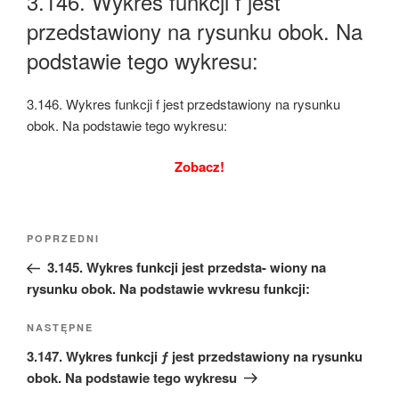
3.146. Wykres funkcji f jest
przedstawiony na rysunku obok. Na
podstawie tego wykresu:
3.146. Wykres funkcji f jest przedstawiony na rysunku
obok. Na podstawie tego wykresu:
Zobacz!
Nawigacja
Poprzedni
POPRZEDNI
wpisu
wpis
3.145. Wykres funkcji jest przedsta- wiony na
rysunku obok. Na podstawie wvkresu funkcji:
Następny
NASTĘPNE
wpis
3.147. Wykres funkcji ƒ jest przedstawiony na rysunku
obok. Na podstawie tego wykresu