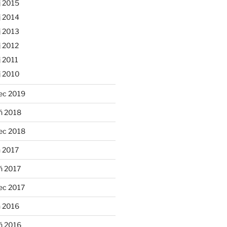
j 2015
j 2014
j 2013
 2012
 2011
j 2010
ec 2019
ń 2018
ec 2018
 2017
ń 2017
ec 2017
n 2016
ń 2016