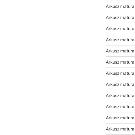
Arkusz matura
Arkusz matura
Arkusz matura
Arkusz matura
Arkusz matura
Arkusz matura
Arkusz matura
Arkusz matura
Arkusz matura
Arkusz matura
Arkusz matura
Arkusz matur