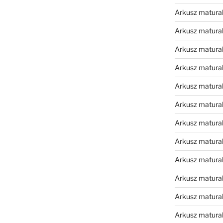
Arkusz matura
Arkusz matura
Arkusz matura
Arkusz matura
Arkusz matura
Arkusz matura
Arkusz matura
Arkusz matural
Arkusz matura
Arkusz matura
Arkusz matura
Arkusz matura