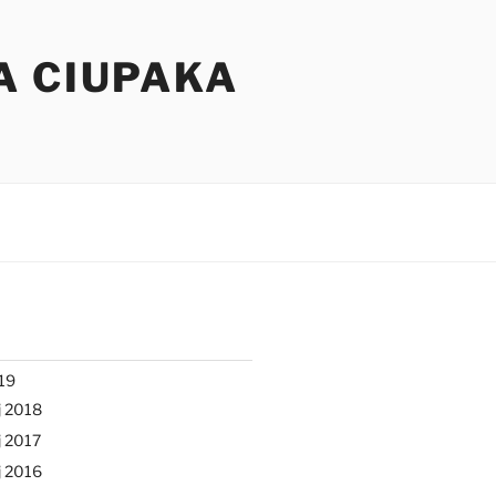
A CIUPAKA
19
j 2018
 2017
j 2016