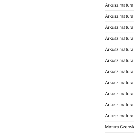
Arkusz matural
Arkusz matural
Arkusz matural
Arkusz matural
Arkusz matural
Arkusz matural
Arkusz matural
Arkusz matural
Arkusz matural
Arkusz matural
Arkusz matura
Matura Czerwi