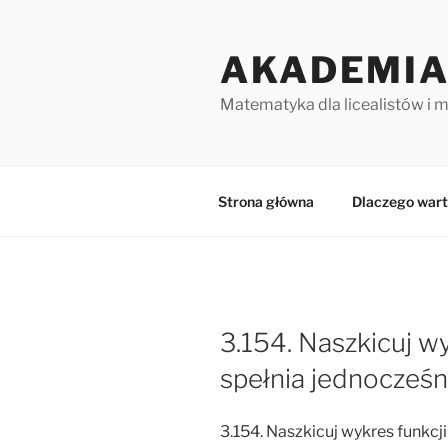
Przejdź
do
AKADEMIA
treści
Matematyka dla licealistów i 
Strona główna
Dlaczego wart
3.154. Naszkicuj wy
spełnia jednocześn
3.154. Naszkicuj wykres funkcji