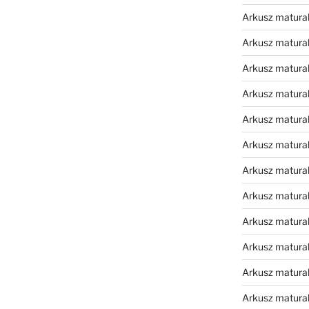
Arkusz matura
Arkusz matura
Arkusz matura
Arkusz matura
Arkusz matura
Arkusz matura
Arkusz matura
Arkusz matural
Arkusz matura
Arkusz matura
Arkusz matura
Arkusz matura