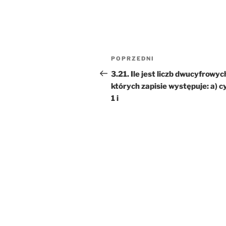
Nawigacja
Poprzedni
POPRZEDNI
wpisu
wpis
3.21. Ile jest liczb dwucyfrowyc
których zapisie występuje: a) c
1 i