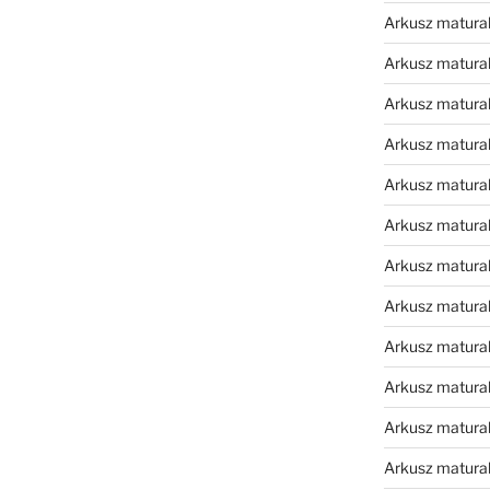
Arkusz matura
Arkusz matura
Arkusz matura
Arkusz matura
Arkusz matura
Arkusz matura
Arkusz matura
Arkusz matura
Arkusz matura
Arkusz matura
Arkusz matura
Arkusz matur