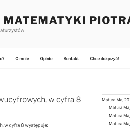
 MATEMATYKI PIOTR
maturzystów
o?
O mnie
Opinie
Kontakt
Chce dołączyć!
b dwucyfrowych, w cyfra 8
Matura Maj 20
Matura Ma
Matura Maj
Matura Ma
ch, w cyfra 8 występuje: