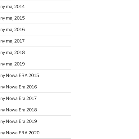
lny maj 2014
lny maj 2015
lny maj 2016
lny maj 2017
lny maj 2018
lny maj 2019
lny Nowa ERA 2015
lny Nowa Era 2016
lny Nowa Era 2017
lny Nowa Era 2018
lny Nowa Era 2019
alny Nowa ERA 2020