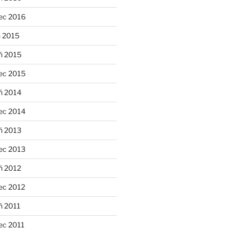
ec 2016
n 2015
ń 2015
ec 2015
ń 2014
ec 2014
ń 2013
ec 2013
ń 2012
ec 2012
ń 2011
ec 2011