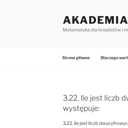
Przejdź
do
AKADEMIA
treści
Matematyka dla licealistów i 
Strona główna
Dlaczego wart
3.22. lle jest licz
występuje:
3.22. lle jest liczb dwucyfrowy