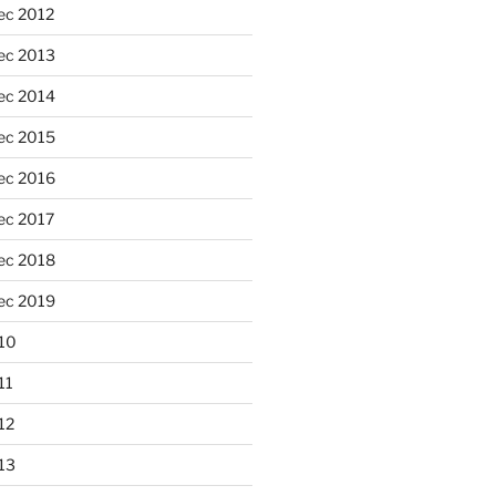
ec 2012
ec 2013
ec 2014
ec 2015
ec 2016
ec 2017
ec 2018
ec 2019
10
11
12
13