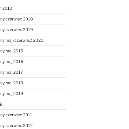
eń 2010
lny czerwiec 2018
lny czerwiec 2019
ny maj (czerwiec) 2020
lny maj 2015
lny maj 2016
lny maj 2017
lny maj 2018
lny maj 2019
i
lny czerwiec 2011
lny czerwiec 2012