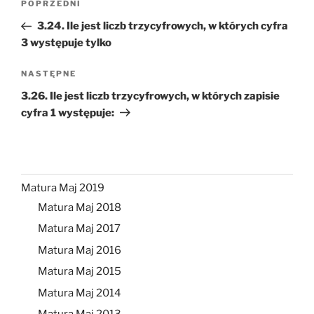
Poprzedni
POPRZEDNI
wpisu
wpis
3.24. Ile jest liczb trzycyfrowych, w których cyfra
3 występuje tylko
Następny
NASTĘPNE
wpis
3.26. Ile jest liczb trzycyfrowych, w których zapisie
cyfra 1 występuje:
Matura Maj 2019
Matura Maj 2018
Matura Maj 2017
Matura Maj 2016
Matura Maj 2015
Matura Maj 2014